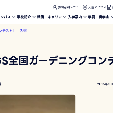
このページの本文へ
訪問者別メニュー
交通アクセス
ャンパス
学校紹介
就職・キャリア
入学案内
学費・奨学金
コンテスト」 入選
GS全国ガーデニングコン
科
2016年10