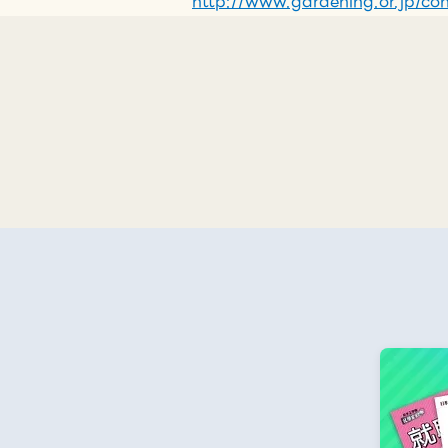
http://www.gardening.or.jp/con