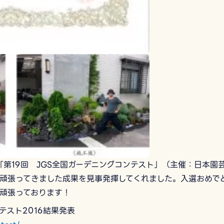
「第19回 JGS全国ガーデニングコンテスト」（主催：日本園
頑張ってきました成果を見事発揮してくれました。入選おめで
頑張っております！
テスト2016結果発表