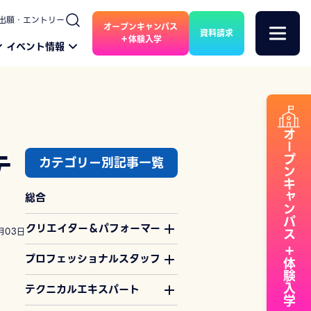
出願・エントリー
オープンキャンパス
資料請求
＋体験入学
イベント情報
オープンキャンパス
テ
カテゴリー別記事一覧
総合
クリエイター＆パフォーマー
月03日
＋体験入学
プロフェッショナルスタッフ
テクニカルエキスパート