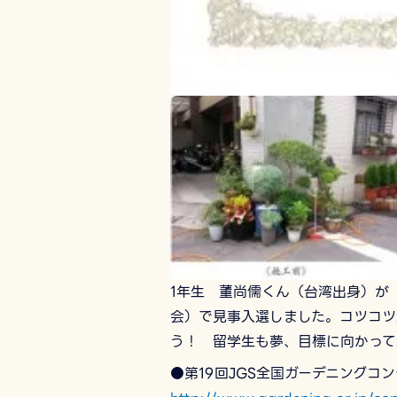
1年生 董尚儒くん（台湾出身）が
会）で見事入選しました。コツコツ
う！ 留学生も夢、目標に向かって
●第19回JGS全国ガーデニングコン