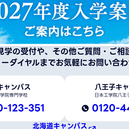
見学の受付や、その他ご質問・ご相
リーダイヤルまでお気軽にお問い合わ
キャンパス
八王子キャ
学院専門学校
日本工学院八王
0-123-351
0120-4
北海道キャンパス