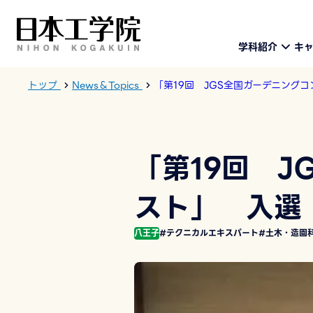
学科紹介
キ
トップ
News＆Topics
「第19回 JGS全国ガーデニング
「第19回 J
スト」 入選
八王子
#テクニカルエキスパート
#土木・造園