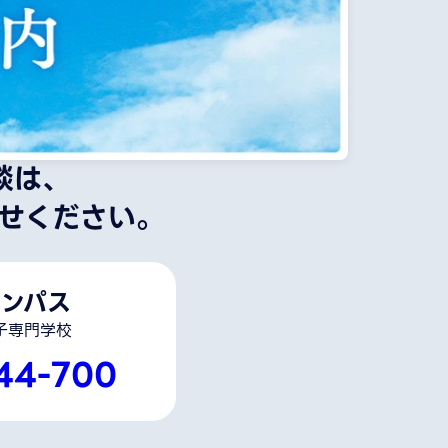
談は、
せください。
ンパス
子専門学校
44-700