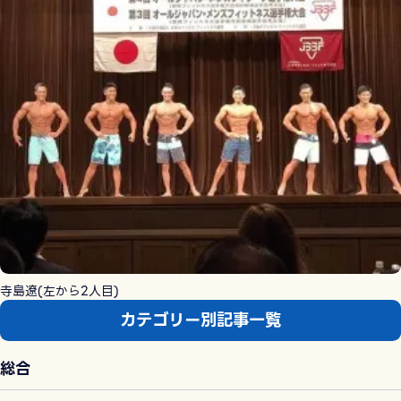
寺島遼(左から2人目)
カテゴリー別記事一覧
総合