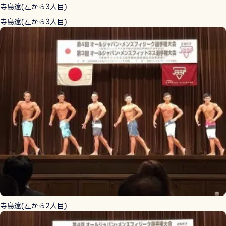
寺島遼(左から3人目)
寺島遼(左から3人目)
寺島遼(左から2人目)