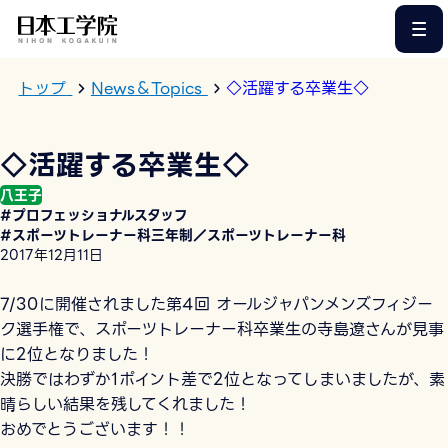
このページの本文へ
トップ
News＆Topics
◇活躍する卒業生◇
◇活躍する卒業生◇
八王子
#プロフェッショナルスタッフ
#スポーツトレーナー科三年制／スポーツトレーナー科
2017年12月11日
7/30に開催されました第4回 オールジャパンメンズフィジー
ク選手権で、スポーツトレーナー科卒業生の寺島遼さんが見事
に2位となりました！
決勝ではわずか1ポイント差で2位となってしまいましたが、素
晴らしい結果を残してくれました！
おめでとうございます！！