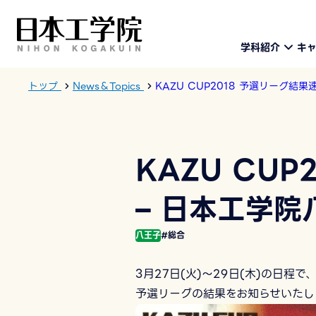
学科紹介
キ
トップ
News＆Topics
KAZU CUP2018 予選リーグ結
KAZU CU
– 日本工学
八王子
#総合
3月27日(火)～29日(木)の日程
予選リーグの結果をお知らせいたし