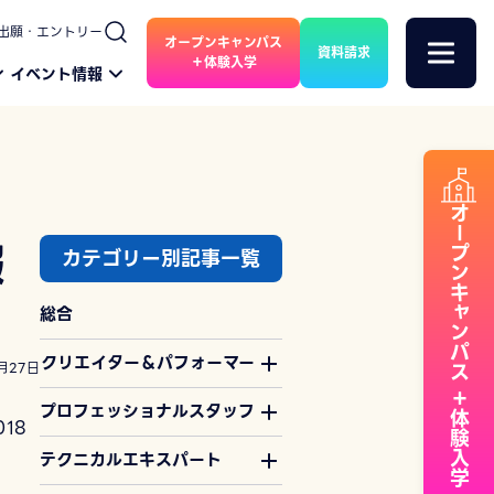
出願・エントリー
オープンキャンパス
資料請求
＋体験入学
イベント情報
オープンキャンパス
報
カテゴリー別記事一覧
総合
クリエイター＆パフォーマー
月27日
＋体験入学
プロフェッショナルスタッフ
18
テクニカルエキスパート