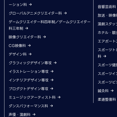
ーション科
音響芸術
グローバルアニメクリエイター科
放送・映像
ゲームクリエイター科四年制／ゲームクリエイター
演劇スタッ
科三年制
ホテル・観
映像クリエイター科
エアポート
CG映像科
スポーツト
デザイン科
科
グラフィックデザイン専攻
スポーツ健
イラストレーション専攻
スポーツイ
インテリアデザイン専攻
スポーツビ
プロダクトデザイン専攻
鍼灸科
ミュージックアーティスト科
柔道整復
ダンスパフォーマンス科
声優・演劇科