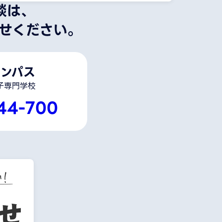
談は、
せください。
ンパス
子専門学校
44-700