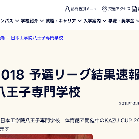
このページの本文へ
訪問者別メニュー
交通アクセス
ャンパス
学校紹介
就職・キャリア
入学案内
学費・奨学金
果速報 – 日本工学院八王子専門学校
P2018 予選リーグ結果速
院八王子専門学校
2018年03
で、日本工学院八王子専門学校 体育館で開催中のKAZU CUP 20
ます。