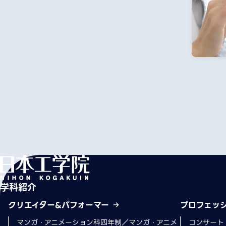
学科紹介
クリエイター&パフォーマー
プロフェッ
マンガ・アニメーション科四年制／マンガ・アニメ
コンサート