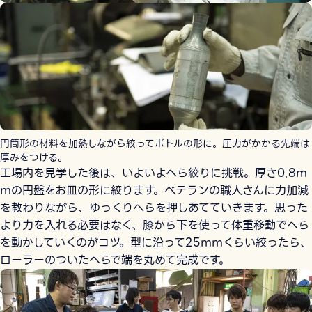
円筒形の材料を加熱しながら絞ってボトルの形に。圧力がかかる先端は
厚みをつける。
工場内を見学した後は、いよいよへら絞りに挑戦。厚さ0.8ｍ
ｍの円盤をお皿の形に絞ります。ベテランの職人さんに力加減
を教わりながら、ゆっくりへらを押しあてていきます。思った
より力を入れる必要はなく、膝から下を使って体重移動でへら
を動かしていくのがコツ。型に沿って25ｍｍくらい絞ったら、
ローラーのついたへらで端を丸めて完成です。