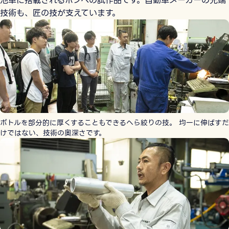
池車に搭載されるボンベの試作品です。自動車メーカーの先端
技術も、匠の技が支えています。
ボトルを部分的に厚くすることもできるへら絞りの技。 均一に伸ばすだ
けではない、技術の奥深さです。