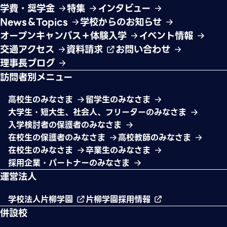
学費・奨学金
特集
インタビュー
News＆Topics
学校からのお知らせ
オープンキャンパス＋体験入学
イベント情報
交通アクセス
資料請求
お問い合わせ
理事長ブログ
訪問者別メニュー
高校生のみなさま
留学生のみなさま
大学生・短大生、社会人、フリーターのみなさま
入学検討者の保護者のみなさま
在校生の保護者のみなさま
高校教師のみなさま
在校生のみなさま
卒業生のみなさま
採用企業・パートナーのみなさま
運営法人
学校法人片柳学園
片柳学園採用情報
併設校