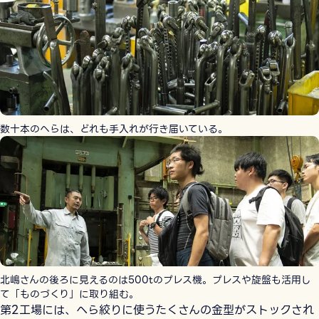
数十本のへらは、どれも手入れが行き届いている。
北嶋さんの後ろに見えるのは500tのプレス機。プレスや旋盤も活用し
て「ものづくり」に取り組む。
第2工場には、へら絞りに使うたくさんの金型がストックされ