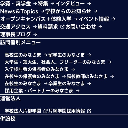
学費・奨学金
特集
インタビュー
News＆Topics
学校からのお知らせ
オープンキャンパス＋体験入学
イベント情報
交通アクセス
資料請求
お問い合わせ
理事長ブログ
訪問者別メニュー
高校生のみなさま
留学生のみなさま
大学生・短大生、社会人、フリーターのみなさま
入学検討者の保護者のみなさま
在校生の保護者のみなさま
高校教師のみなさま
在校生のみなさま
卒業生のみなさま
採用企業・パートナーのみなさま
運営法人
学校法人片柳学園
片柳学園採用情報
併設校