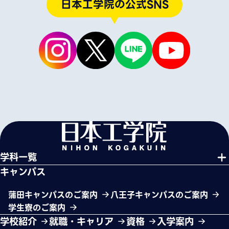
日本工学院の公式SNS
学科一覧
キャンパス
蒲田キャンパスのご案内
八王子キャンパスのご案内
学生寮のご案内
学校紹介
就職・キャリア
資格
入学案内