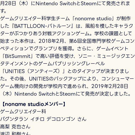
月28日（木）にNintendo SwitchとSteamにて発売されま
す。
ゲームクリエイター科学生チーム「noname studio」が制作
した『BATTLLOON-バトルーン』は、風船を模したキャラク
ターがぶつかりあう対戦アクションゲーム。学校の課題として
始まった本作は、2018年2月、第6回全国専門学校ゲームコン
ペティションでグランプリを獲得。さらに、ゲームイベント
「BitSummit」で高い評価を受け、ソニー・ミュージックエン
タテインメントのゲームパブリッシングレーベル
「UNITIES（アンティーズ）」とのタイアップが決まりまし
た。その後、UNITIESのバックアップにより、コンシューマー
ゲーム機向けの開発が学校内で進められ、2019年2月28日
（木）Nintendo SwitchとSteamにて発売が決定しました。
【noname studioメンバー】
ゲームクリエイター科
パグンタラン イチロ デコロンゴン さん
高梨 克也さん
渡辺 和樹さん