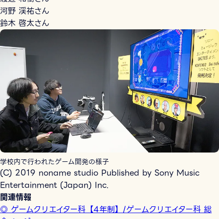
河野 渓祐さん
鈴木 啓太さん
学校内で行われたゲーム開発の様子
(C) 2019 noname studio Published by Sony Music
Entertainment (Japan) Inc.
関連情報
◎ ゲームクリエイター科【4年制】/ゲームクリエイター科 総