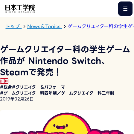
このページの本文へ
トップ
News＆Topics
ゲームクリエイター科の学生ゲーム作
ゲームクリエイター科の学生ゲーム
作品が Nintendo Switch、
Steamで発売！
蒲田
#総合
#クリエイター＆パフォーマー
#ゲームクリエイター科四年制／ゲームクリエイター科三年制
2019年02月26日