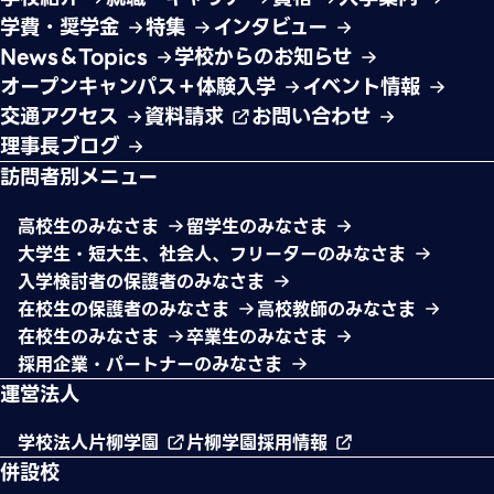
学費・奨学金
特集
インタビュー
News＆Topics
学校からのお知らせ
オープンキャンパス＋体験入学
イベント情報
交通アクセス
資料請求
お問い合わせ
理事長ブログ
訪問者別メニュー
高校生のみなさま
留学生のみなさま
大学生・短大生、社会人、フリーターのみなさま
入学検討者の保護者のみなさま
在校生の保護者のみなさま
高校教師のみなさま
在校生のみなさま
卒業生のみなさま
採用企業・パートナーのみなさま
運営法人
学校法人片柳学園
片柳学園採用情報
併設校