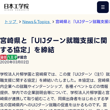
このページの本文へ
トップ
News＆Topics
宮崎県と「UIJターン就職⽀
宮崎県と「UIJターン就職⽀援に関
する協定」を締結
蒲田
八王子
#総合
2020年03月02日
学校法⼈⽚柳学園と宮崎県では、この度「UIJターン（注1）就
職⽀援に関する協定」を締結いたしました。本協定は、宮崎県
内企業への就職やインターンシップ、各種イベントなどの情報
提供、学内での企業説明会等について、学校法⼈⽚柳学園と宮
崎県が連携して取り組むことで、同県出⾝者をはじめとする学
⽣の宮崎県内へのUIJターン就職の促進をはかるものです。宮