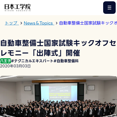
このページの本文へ
トップ
News＆Topics
自動車整備士国家試験キック
自動車整備士国家試験キックオフセ
レモニー「出陣式」開催
八王子
#テクニカルエキスパート
#自動車整備科
2020年03月03日