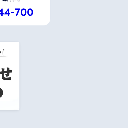
44-700