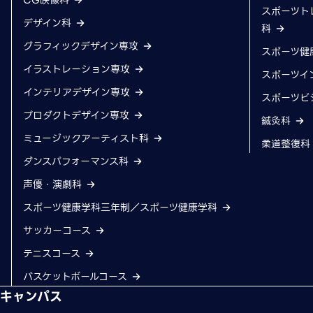
CG映像科
スポーツト
デザイン科
科
グラフィックデザイン専攻
スポーツ健
イラストレーション専攻
スポーツイ
インテリアデザイン専攻
スポーツビ
プロダクトデザイン専攻
鍼灸科
ミュージックアーティスト科
柔道整復
ダンスパフォーマンス科
声優・演劇科
スポーツ健康学科三年制／スポーツ健康学科
サッカーコース
テニスコース
バスケットボールコース
キャンパス