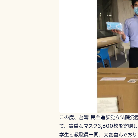
この度、台湾 民主進歩党立法院党
て、貴重なマスク3,600枚を寄贈
学生と教職員一同、大変喜んでおり