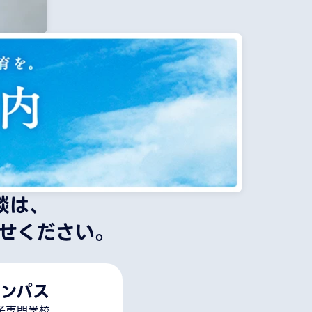
談は、
せください。
ンパス
子専門学校