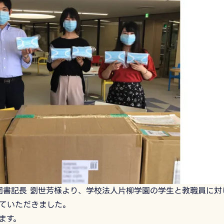
団書記長 劉世芳様より、学校法人片柳学園の学生と教職員に対
していただきました。
ます。