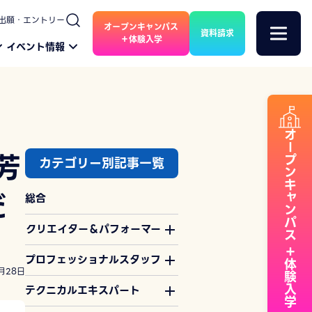
出願・エントリー
オープンキャンパス
資料請求
＋体験入学
イベント情報
オープンキャンパス
芳
カテゴリー別記事一覧
だ
総合
クリエイター＆パフォーマー
＋体験入学
プロフェッショナルスタッフ
月28日
テクニカルエキスパート