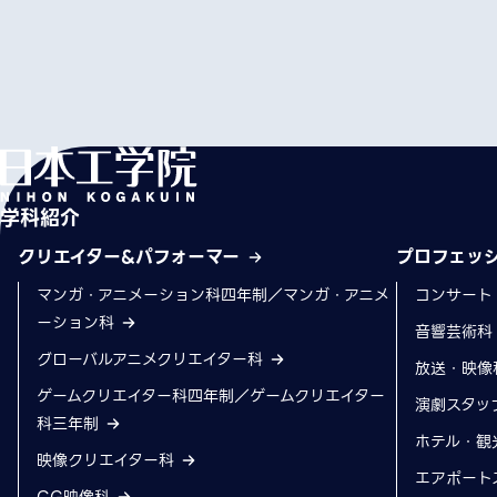
学科紹介
クリエイター&パフォーマー
プロフェッ
マンガ・アニメーション科四年制／マンガ・アニメ
コンサート
ーション科
音響芸術
グローバルアニメクリエイター科
放送・映像
ゲームクリエイター科四年制／ゲームクリエイター
演劇スタッ
科三年制
ホテル・観
映像クリエイター科
エアポート