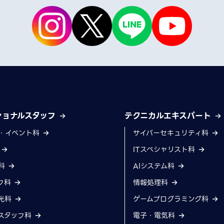
ショナルスタッフ
テクニカルエキスパート
・イベント科
サイバーセキュリティ科
科
ITスペシャリスト科
科
AIシステム科
フ科
情報処理科
光科
ゲームプログラミング科
スタッフ科
電子・電気科