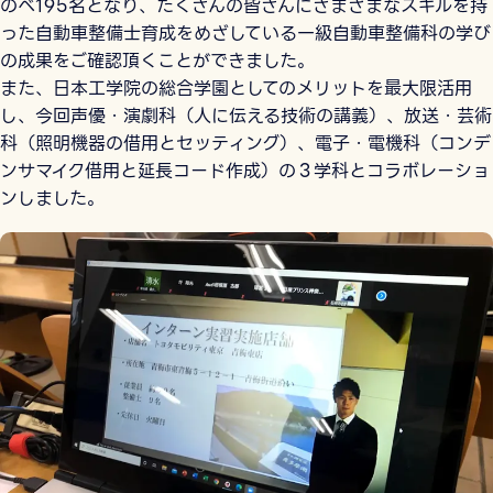
のべ195名となり、たくさんの皆さんにさまざまなスキルを持
った自動車整備士育成をめざしている一級自動車整備科の学び
の成果をご確認頂くことができました。
また、日本工学院の総合学園としてのメリットを最大限活用
し、今回声優・演劇科（人に伝える技術の講義）、放送・芸術
科（照明機器の借用とセッティング）、電子・電機科（コンデ
ンサマイク借用と延長コード作成）の３学科とコラボレーショ
ンしました。