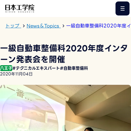
このページの本文へ
トップ
News＆Topics
一級自動車整備科2020年度
一級自動車整備科2020年度インタ
ーン発表会を開催
八王子
#テクニカルエキスパート
#自動車整備科
2020年11月04日