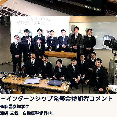
〜インターンシップ発表会参加者コメント
●聴講参加学生
渡邊 文哉 自動車整備科1年