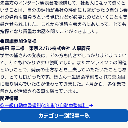
先輩方のインターン発表会を聴講して、社会人になって働くと
いうことは、自分の評価が会社の評価にも繋がったり自分も会
社の名前を背負うという覚悟などが必要なのだといくことを実
感させられました。これから進路を考えるにあたって、とても
指標となり貴重なお話を聞くことができました。
●聴講参加企業様
嶋田 章二様 東京スバル株式会社 人事課長
学生の皆さんの発表は、どの方も内容がしっかりまとまってい
て、とてもわかりやすい説明でした。またオンラインでの開催
ということで、発表の仕方などを工夫していただいたこともあ
り、とても良かったです。皆さん一生懸命準備をされて真面目
に取り組んでいたのが伝わってきました。4月から、各企業で
皆さんが活躍される事を願っています。
関連情報
◎一級自動車整備科(4年制)/自動車整備科
カテゴリー別記事一覧