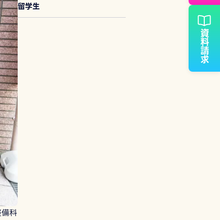
留学生
資料請求
整備科