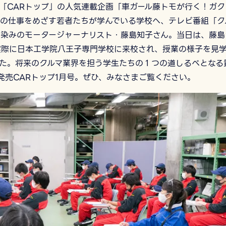
「CARトップ」の人気連載企画「車ガール藤トモが行く！ガク
の仕事をめざす若者たちが学んでいる学校へ、テレビ番組「ク
馴染みのモータージャーナリスト・藤島知子さん。当日は、藤島
実際に日本工学院八王子専門学校に来校され、授業の様子を見
た。将来のクルマ業界を担う学生たちの１つの道しるべとなる
6発売CARトップ1月号。ぜひ、みなさまご覧ください。