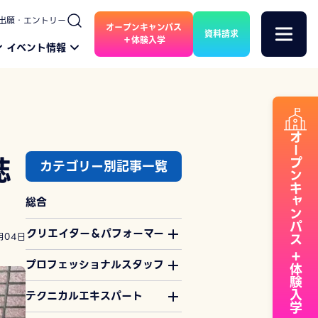
出願・エントリー
オープンキャンパス
資料請求
＋体験入学
イベント情報
オープンキャンパス
誌
カテゴリー別記事一覧
総合
クリエイター＆パフォーマー
月04日
＋体験入学
プロフェッショナルスタッフ
テクニカルエキスパート