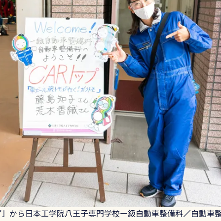
プ」から日本工学院八王子専門学校一級自動車整備科／自動車