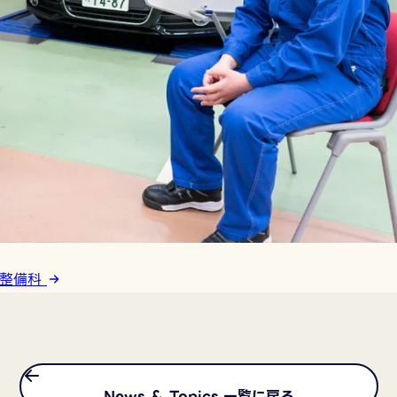
車整備科
News ＆ Topics 一覧に戻る