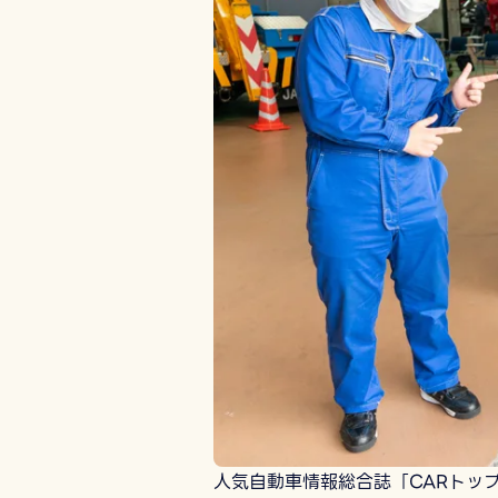
人気自動車情報総合誌「CARトッ