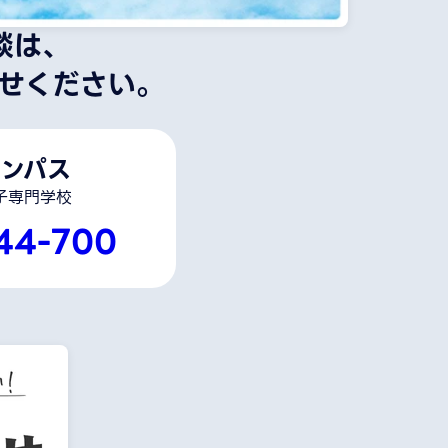
談は、
せください。
ンパス
子専門学校
44-700