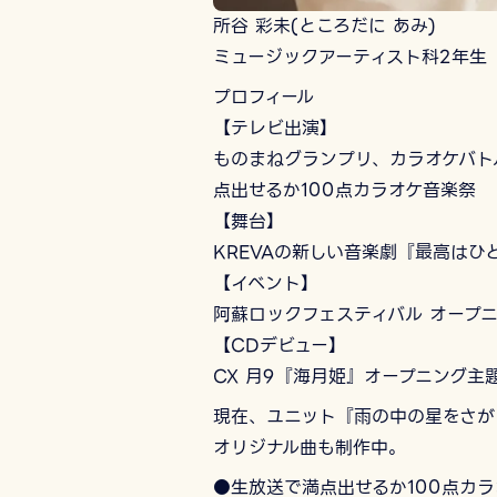
所谷 彩未(ところだに あみ)
ミュージックアーティスト科2年生
プロフィール
【テレビ出演】
ものまねグランプリ、カラオケバトル
点出せるか100点カラオケ音楽祭
【舞台】
KREVAの新しい音楽劇『最高はひと
【イベント】
阿蘇ロックフェスティバル オープ
【CDデビュー】
CX 月9『海月姫』オープニング主
現在、ユニット『雨の中の星をさが
オリジナル曲も制作中。
●生放送で満点出せるか100点カ