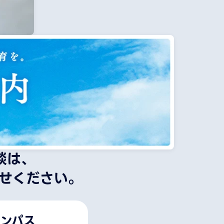
談は、
せください。
ンパス