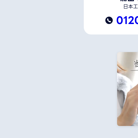
日本工
012