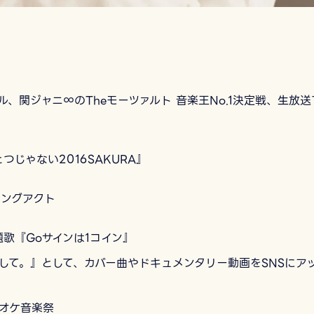
、関ジャニ∞のTheモーツァルト 音楽王No.1決定戦、生放送
つじゃない2016SAKURA』
ニングアクト
題歌『Goサインは1コイン』
して。』として、カバー曲やドキュメンタリー動画をSNSにア
ラオケ音楽祭