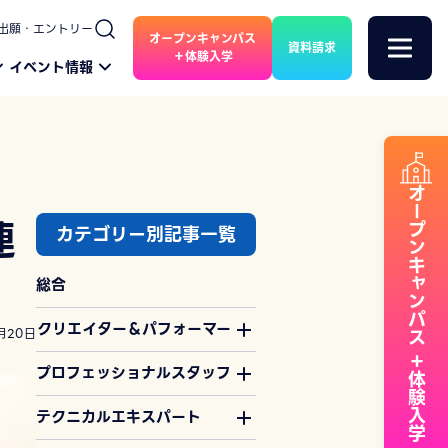
出願・エントリー
オープンキャンパス
資料請求
＋体験入学
イベント情報
オープンキャンパス
連
カテゴリー別記事一覧
総合
クリエイター＆パフォーマー
月20日
＋体験入学
プロフェッショナルスタッフ
テクニカルエキスパート