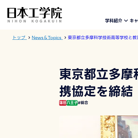
学科紹介
キ
トップ
News＆Topics
東京都立多摩科学技術高等学校と教
東京都立多摩
携協定を締結
蒲田
八王子
#総合