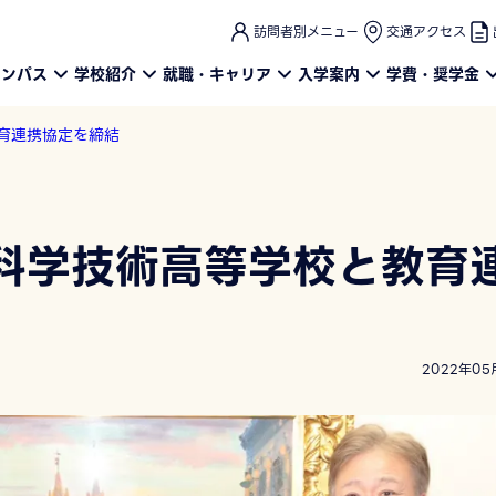
このページの本文へ
訪問者別メニュー
交通アクセス
ャンパス
学校紹介
就職・キャリア
入学案内
学費・奨学金
育連携協定を締結
科学技術高等学校と教育
2022年05