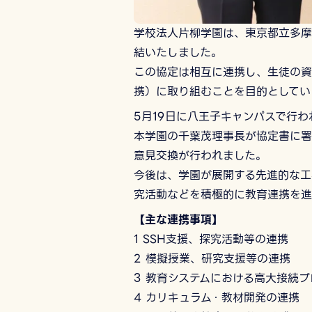
学校法人片柳学園は、東京都立多摩
結いたしました。
この協定は相互に連携し、生徒の資
携）に取り組むことを目的としてい
5月19日に八王子キャンパスで行
本学園の千葉茂理事長が協定書に署
意見交換が行われました。
今後は、学園が展開する先進的な工
究活動などを積極的に教育連携を進
【主な連携事項】
1 SSH支援、探究活動等の連携
2 模擬授業、研究支援等の連携
3 教育システムにおける高大接続
4 カリキュラム・教材開発の連携