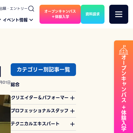
出願・エントリー
オープンキャンパス
資料請求
＋体験入学
イベント情報
オープンキャンパス
」
カテゴリー別記事一覧
月01日
総合
クリエイター＆パフォーマー
＋体験入学
プロフェッショナルスタッフ
テクニカルエキスパート