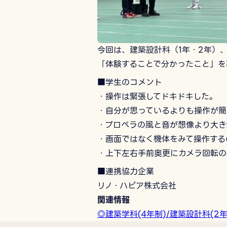
今回は、建築設計科（1年・2年）
「体験することで分かったこと」を
■学生のコメント
・操作は緊張してドキドキした。
・自分が思っているよりも操作が簡
・プロペラの風と音が想像より大き
・画面ではなく機体をみて操作する
・上下左右手前奥更にカメラ回転の
■連携協力企業
リノ・ハピア株式会社
関連情報
◎建築学科(4年制)/建築設計科(2