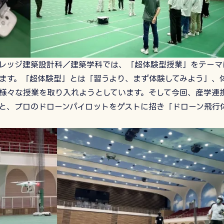
レッジ建築設計科／建築学科では、「超体験型授業」をテーマ
ます。「超体験型」とは「習うより、まず体験してみよう」、
様々な授業を取り入れようとしています。そして今回、産学連
と、プロのドローンパイロットをゲストに招き「ドローン飛行