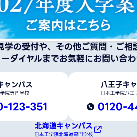
見学の受付や、その他ご質問・ご相
リーダイヤルまでお気軽にお問い合わ
キャンパス
八王子キャ
学院専門学校
日本工学院八王
0-123-351
0120-4
北海道キャンパス
日本工学院北海道専門学校