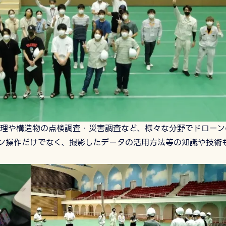
理や構造物の点検調査・災害調査など、様々な分野でドローン
ン操作だけでなく、撮影したデータの活用方法等の知識や技術