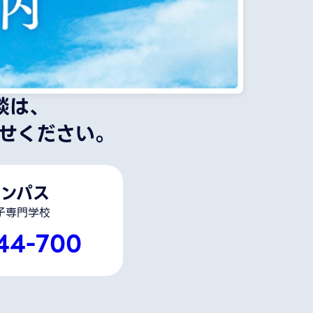
談は、
せください。
ンパス
子専門学校
44-700