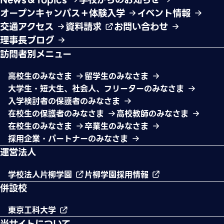
オープンキャンパス＋体験入学
イベント情報
交通アクセス
資料請求
お問い合わせ
理事長ブログ
訪問者別メニュー
高校生のみなさま
留学生のみなさま
大学生・短大生、社会人、フリーターのみなさま
入学検討者の保護者のみなさま
在校生の保護者のみなさま
高校教師のみなさま
在校生のみなさま
卒業生のみなさま
採用企業・パートナーのみなさま
運営法人
学校法人片柳学園
片柳学園採用情報
併設校
東京工科大学
当サイトについて