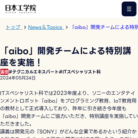
このページの本文へ
トップ
News＆Topics
「aibo」開発チームによる特
「aibo」開発チームによる特別講
座を実施！
蒲田
#テクニカルエキスパート
#ITスペシャリスト科
2024年05月24日
ITスペシャリスト科では2023年度より、ソニーのエンタテイ
ンメントロボット「aibo」をプログラミング教育、IoT教育用
の教材として正式導入しており、昨年に引き続き今年度も
「aibo」開発チームにご協力いただき、特別講座を実施してい
ただきました。
講義は開発元の「SONY」がどんな企業であるかという紹介か