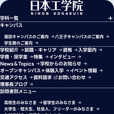
学科一覧
キャンパス
蒲田キャンパスのご案内
八王子キャンパスのご案内
学生寮のご案内
学校紹介
就職・キャリア
資格
入学案内
学費・奨学金
特集
インタビュー
News＆Topics
学校からのお知らせ
オープンキャンパス＋体験入学
イベント情報
交通アクセス
資料請求
お問い合わせ
理事長ブログ
訪問者別メニュー
高校生のみなさま
留学生のみなさま
大学生・短大生、社会人、フリーターのみなさま