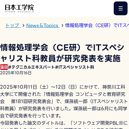
このページの本文へ
トップ
News＆Topics
情報処理学会（CE研）でIT
情報処理学会（CE研）でITスペシ
ャリスト科教員が研究発表を実施
蒲田
#テクニカルエキスパート
#ITスペシャリスト科
2025年10月16日
2025年10月11日（土）～12日（日）にかけて、神奈川工科
大学にて開催された「情報処理学会 コンピュータと教育研究
会 第181回研究発表会」で、煤孫統一郎（ITスペシャリスト
科教員）が研究発表を行いました。煤孫統一郎は6月にも同学
会で研究発表を行っています。
今回発表した論文のタイトルは、「ソフトウェア開発PBL※に