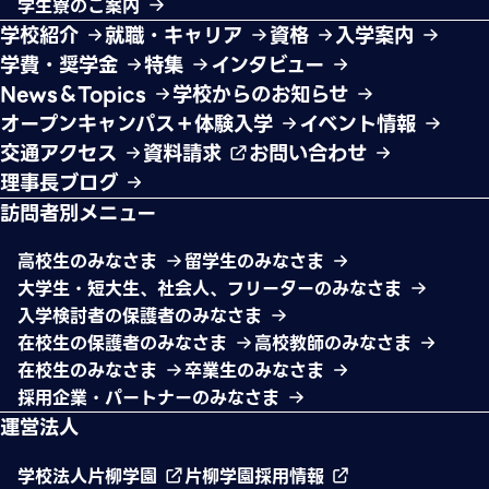
学生寮のご案内
学校紹介
就職・キャリア
資格
入学案内
学費・奨学金
特集
インタビュー
News＆Topics
学校からのお知らせ
オープンキャンパス＋体験入学
イベント情報
交通アクセス
資料請求
お問い合わせ
理事長ブログ
訪問者別メニュー
高校生のみなさま
留学生のみなさま
大学生・短大生、社会人、フリーターのみなさま
入学検討者の保護者のみなさま
在校生の保護者のみなさま
高校教師のみなさま
在校生のみなさま
卒業生のみなさま
採用企業・パートナーのみなさま
運営法人
学校法人片柳学園
片柳学園採用情報