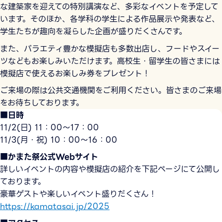
な建築家を迎えての特別講演など、多彩なイベントを予定して
います。そのほか、各学科の学生による作品展示や発表など、
学生たちが趣向を凝らした企画が盛りだくさんです。
また、バラエティ豊かな模擬店も多数出店し、フードやスイー
ツなどもお楽しみいただけます。高校生・留学生の皆さまには
模擬店で使えるお楽しみ券をプレゼント！
ご来場の際は公共交通機関をご利用ください。皆さまのご来場
をお待ちしております。
■日時
11/2(日) 11：00～17：00
11/3(月・祝) 10：00～16：00
■かまた祭公式Webサイト
詳しいイベントの内容や模擬店の紹介を下記ページにて公開し
ております。
豪華ゲストや楽しいイベント盛りだくさん！
https://kamatasai.jp/2025