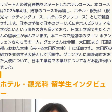
リゾートとの教育連携をスタートしたホテルコース。本コース
は2026年4月、既存のコースを再編し、ホテル・観光科（観
光マーケティングコース、ホテルスタッフコース）として新設
されます。日本の学校で日本のツーリズムやホスピタリティを
学びたいという海外の方も増えており、日本工学院でもたくさ
んの留学生が学んでいます。本コースで勉強中のグェン ホアン
リェンさんもその一人。グェンさんは今回、大田区より「国際
都市おおた大使（来～る大田区大使）」に任命され、大田区の
魅力を発信する大使として活躍中。グェンさんに国際都市おお
た大使について、日本工学院での学びについてなどお話を伺い
ました。
ホテル・観光科 留学生インタビュ
ー