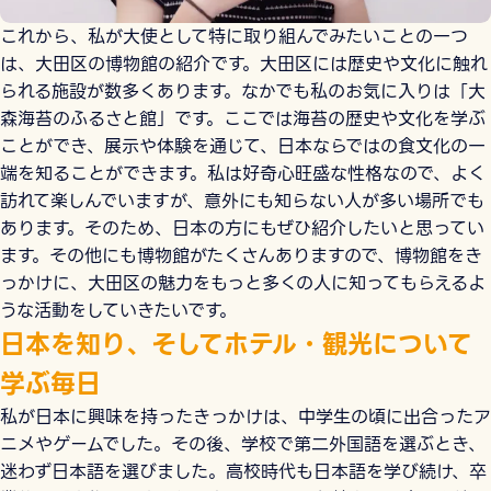
これから、私が大使として特に取り組んでみたいことの一つ
は、大田区の博物館の紹介です。大田区には歴史や文化に触れ
られる施設が数多くあります。なかでも私のお気に入りは「大
森海苔のふるさと館」です。ここでは海苔の歴史や文化を学ぶ
ことができ、展示や体験を通じて、日本ならではの食文化の一
端を知ることができます。私は好奇心旺盛な性格なので、よく
訪れて楽しんでいますが、意外にも知らない人が多い場所でも
あります。そのため、日本の方にもぜひ紹介したいと思ってい
ます。その他にも博物館がたくさんありますので、博物館をき
っかけに、大田区の魅力をもっと多くの人に知ってもらえるよ
うな活動をしていきたいです。
日本を知り、そしてホテル・観光について
学ぶ毎日
私が日本に興味を持ったきっかけは、中学生の頃に出合ったア
ニメやゲームでした。その後、学校で第二外国語を選ぶとき、
迷わず日本語を選びました。高校時代も日本語を学び続け、卒