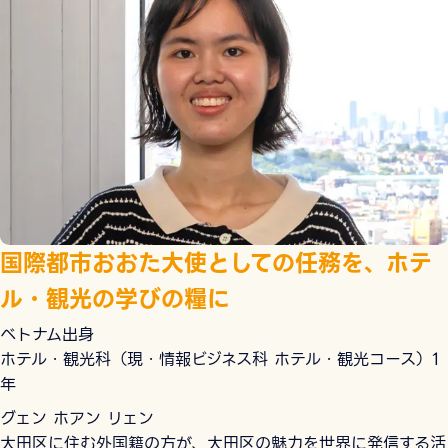
国際都市おおた大使としての任務を、ホテ
ル・観光の学びの糧に
ベトナム出身
ホテル・観光科（現・情報ビジネス科 ホテル・観光コース）1
年
グェン ホアン リェン
大田区に住む外国籍の方が、大田区の魅力を世界に発信する活