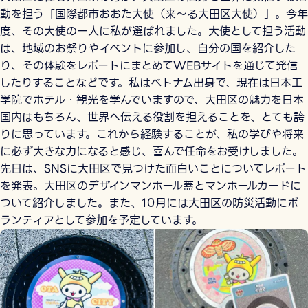
動を担う「国際都市おおた大使（来～る大田区大使）」。今年
度、その大使の一人に私が選ばれました。大使として担う活動
は、地域のお祭りやイベントに参加し、自分の国を紹介した
り、その体験をレポートにまとめてWEBサイトを通じて発信
したりすることなどです。私はベトナム出身で、現在は日本工
学院でホテル・観光を学んでいますので、大田区の魅力を日本
国内はもちろん、世界へ伝える役割を担えることを、とても誇
りに思っています。これから経験することが、私の学びや将来
に必ず大きな力になると感じ、喜んで任命をお受けしました。
先日は、SNSに大田区で見つけた面白いことについてレポート
を発表。大田区のデザインマンホール蓋とマンホールカードに
ついて紹介しました。また、10月には大田区の防災活動にボ
ランティアとして参加を予定しています。