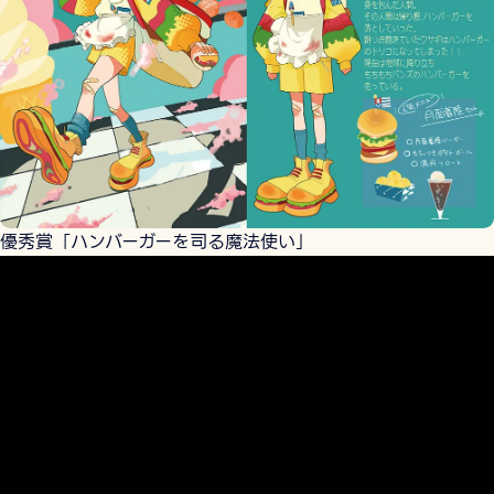
優秀賞「ハンバーガーを司る魔法使い」