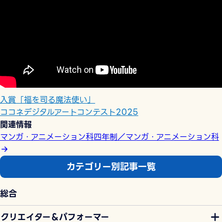
入賞「福を司る魔法使い」
ココネデジタルアートコンテスト2025
関連情報
マンガ・アニメーション科四年制／マンガ・アニメーション科
カテゴリー別記事一覧
総合
クリエイター＆パフォーマー