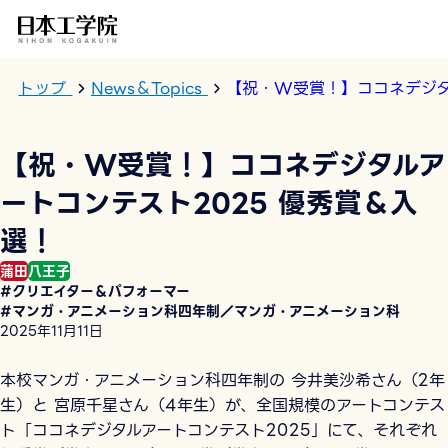
このページの本文へ
トップ
News＆Topics
【祝・W受賞！】ココネデジタ
【祝・W受賞！】ココネデジタルア
ートコンテスト2025 優秀賞＆入
選！
蒲田
八王子
#クリエイター＆パフォーマー
#マンガ・アニメーション科四年制／マンガ・アニメーション科
2025年11月11日
本校マンガ・アニメーション科四年制の 今井美沙希さん（2年
生）と 宮原千星さん（4年生）が、全国規模のアートコンテス
ト「ココネデジタルアートコンテスト2025」にて、それぞれ