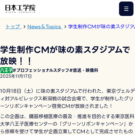
このページの本文へ
トップ
News＆Topics
学生制作CMが味の素スタジア
学生制作CMが味の素スタジアムで
放映！！
八王子
#プロフェッショナルスタッフ
#放送・映像科
2025年11月17日
10月18日（土）に味の素スタジアムで行われた、東京ヴェルデ
ィ対アルビレックス新潟戦の試合会場で、学生が制作したグリ
ーンリボンキャンペーン啓発CMが放映されました！
この企画は、臓器移植医療の普及・推進を目的とする東京医科
大学八王子医療センターの「グリーンリボンキャンペーン」か
ら依頼を受けて学生が企画立案してCMとして完成させたもの