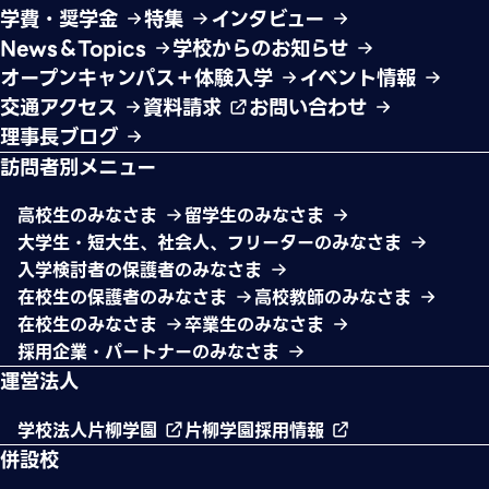
学費・奨学金
特集
インタビュー
News＆Topics
学校からのお知らせ
オープンキャンパス＋体験入学
イベント情報
交通アクセス
資料請求
お問い合わせ
理事長ブログ
訪問者別メニュー
高校生のみなさま
留学生のみなさま
大学生・短大生、社会人、フリーターのみなさま
入学検討者の保護者のみなさま
在校生の保護者のみなさま
高校教師のみなさま
在校生のみなさま
卒業生のみなさま
採用企業・パートナーのみなさま
運営法人
学校法人片柳学園
片柳学園採用情報
併設校