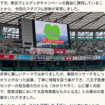
です。東京ヴェルディがキャンペーンの趣旨に賛同しているこ
とから、今回のスタジアム放映が実現しました。
非常に難しいテーマではありましたが、事前のリサーチをしっ
かりと行なった結果、丁寧に情報を扱う事ができ、八王子医療
センターの担当者の方からも「分かりやすく、心に響く内容
で、啓発活動において大変有意義なものとなる」とお褒めの言
葉をいただきました。