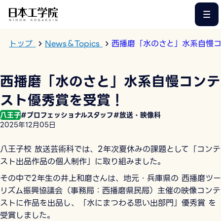
このページの本文へ
トップ
News＆Topics
西播磨「水のさと」水系自慢
西播磨「水のさと」水系自慢コンテ
スト優秀賞を受賞！
八王子
#プロフェッショナルスタッフ
#放送・映像科
2025年12月05日
八王子校 放送芸術科では、2年次夏休みの課題として「コンテ
スト出品作品の個人制作」に取り組みました。
その中で2年生の井上和磨さんは、地元・兵庫県の 西播磨ツー
リズム振興協議会（事務局：西播磨県民局）主催の映像コンテ
ストに作品を出品し、「水にまつわる思い出部門」優秀賞 を
受賞しました。