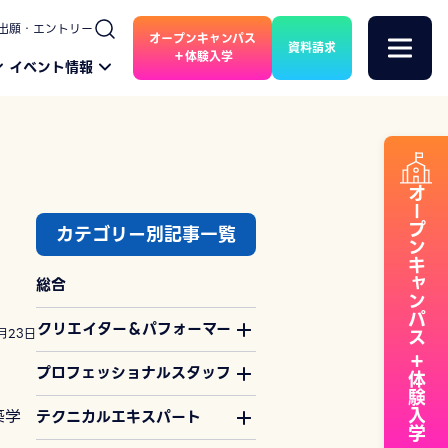
出願・エントリー
オープンキャンパス
資料請求
＋体験入学
イベント情報
オープンキャンパス
カテゴリー別記事一覧
総合
クリエイター＆パフォーマー
月23日
＋体験入学
プロフェッショナルスタッフ
築学
テクニカルエキスパート