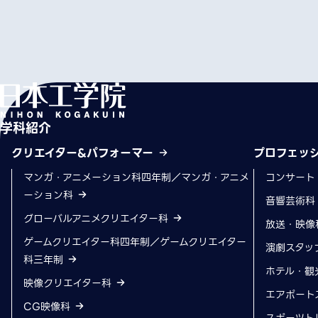
学科紹介
クリエイター&パフォーマー
プロフェッ
マンガ・アニメーション科四年制／マンガ・アニメ
コンサート
ーション科
音響芸術
グローバルアニメクリエイター科
放送・映像
ゲームクリエイター科四年制／ゲームクリエイター
演劇スタッ
科三年制
ホテル・観
映像クリエイター科
エアポート
CG映像科
スポーツト