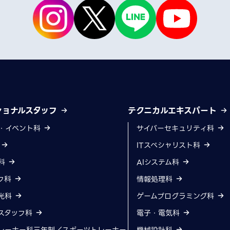
ショナルスタッフ
テクニカルエキスパート
・イベント科
サイバーセキュリティ科
科
ITスペシャリスト科
科
AIシステム科
フ科
情報処理科
光科
ゲームプログラミング科
スタッフ科
電子・電気科
レーナー科三年制／スポーツトレーナー
機械設計科