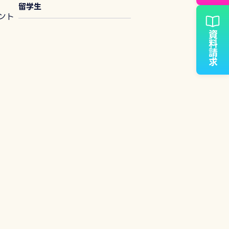
留学生
ント
資料請求