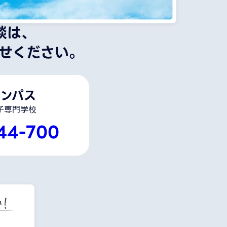
談は、
せください。
ンパス
子専門学校
44-700