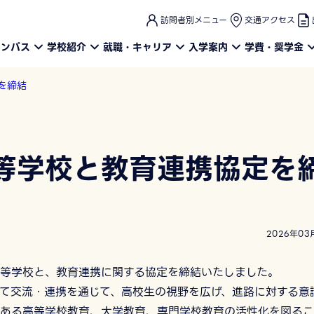
このページの本文へ
訪問者別メニュー
交通アクセス
ャンパス
学校紹介
就職・キャリア
入学案内
学費・奨学金
を締結
等学校と教育連携協定を
2026年03
等学校と、教育連携に関する協定を締結いたしました。
て交流・連携を通じて、⾼校⽣の視野を広げ、進路に対する意
ある⾼等学校教育、⼤学教育、専⾨学校教育の活性化を図るこ