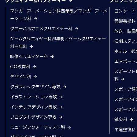
クリエイター&パフォーマー
プロフェッ
マンガ・アニメーション科四年制／マンガ・アニメ
コンサート
ーション科
音響芸術
グローバルアニメクリエイター科
放送・映像
ゲームクリエイター科四年制／ゲームクリエイター
演劇スタッ
科三年制
ホテル・観
映像クリエイター科
エアポート
CG映像科
スポーツト
デザイン科
科
グラフィックデザイン専攻
スポーツ健
イラストレーション専攻
スポーツイ
インテリアデザイン専攻
スポーツビ
プロダクトデザイン専攻
鍼灸科
ミュージックアーティスト科
柔道整復