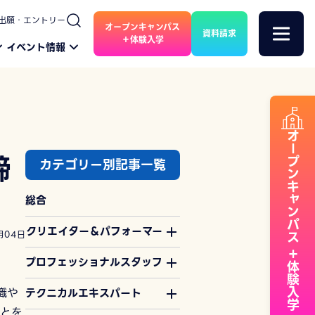
出願・エントリー
オープンキャンパス
資料請求
＋体験入学
イベント情報
オープンキャンパス
締
カテゴリー別記事一覧
総合
クリエイター＆パフォーマー
月04日
＋体験入学
プロフェッショナルスタッフ
識や
テクニカルエキスパート
とを