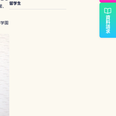
留学生
援、
資料請求
本学園