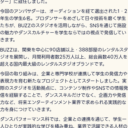
ダー」に就任しました。
今回のアンバサダーは、オーディションを経て選出された1・2
年生の学生6名。プロダンサーをめざして日々技術を磨く学生
たちが、BUZZのスタジオを活用しながら、SNSを通じて施設
の魅力やダンスカルチャーを学生ならではの視点で発信してい
きます。
BUZZは、関東を中心に90店舗以上・388部屋のレンタルスタ
ジオを展開し、月間利用者数25万人以上、総会員数40万人を
超える国内最大級のレンタルスタジオブランドです。
今回の取り組みは、企業と専門学校が連携して学生の発信力や
表現力を育む新たなプロジェクトとしてスタートしました。実
際のスタジオを活動拠点に、コンテンツ制作やSNSでの情報発
信を経験することで、ダンススキルだけでなく、企画力や発信
力など、将来エンターテインメント業界で求められる実践的な
力を身につけていきます。
ダンスパフォーマンス科では、企業との連携を通じて、学生一
人ひとりが実践的な学びを積み重ね、業界で活躍できる人材の