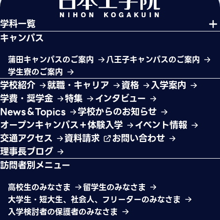
学科一覧
キャンパス
蒲田キャンパスのご案内
八王子キャンパスのご案内
学生寮のご案内
学校紹介
就職・キャリア
資格
入学案内
学費・奨学金
特集
インタビュー
News＆Topics
学校からのお知らせ
オープンキャンパス＋体験入学
イベント情報
交通アクセス
資料請求
お問い合わせ
理事長ブログ
訪問者別メニュー
高校生のみなさま
留学生のみなさま
大学生・短大生、社会人、フリーターのみなさま
入学検討者の保護者のみなさま