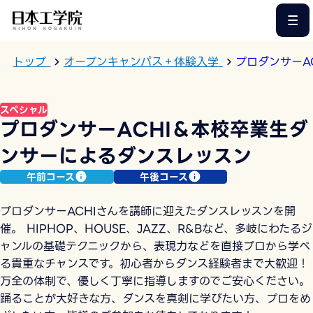
このページの本文へ
トップ
オープンキャンパス＋体験入学
プロダンサーA
スペシャル
プロダンサーACHI＆本校卒業生ダ
ンサーによるダンスレッスン
午前コース
午後コース
プロダンサーACHIさんを講師に迎えたダンスレッスンを開
催。 HIPHOP、HOUSE、JAZZ、R&Bなど、多岐にわたるジ
ャンルの基礎テクニックから、表現力などを直接プロから学べ
る貴重なチャンスです。初心者からダンス経験者まで大歓迎！
万全の体制で、優しく丁寧に指導しますのでご安心ください。
踊ることが大好きな方、ダンスを真剣に学びたい方、プロをめ