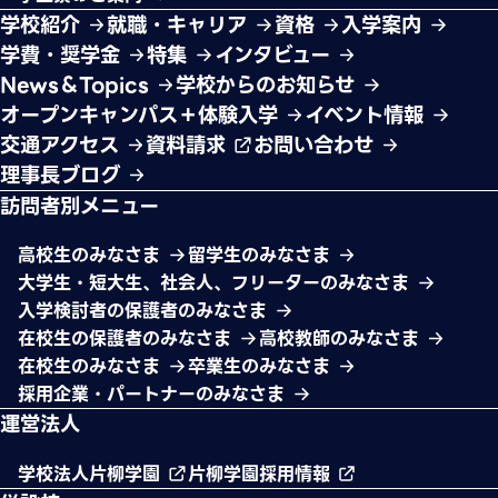
学校紹介
就職・キャリア
資格
入学案内
学費・奨学金
特集
インタビュー
News＆Topics
学校からのお知らせ
オープンキャンパス＋体験入学
イベント情報
交通アクセス
資料請求
お問い合わせ
理事長ブログ
訪問者別メニュー
高校生のみなさま
留学生のみなさま
大学生・短大生、社会人、フリーターのみなさま
入学検討者の保護者のみなさま
在校生の保護者のみなさま
高校教師のみなさま
在校生のみなさま
卒業生のみなさま
採用企業・パートナーのみなさま
運営法人
学校法人片柳学園
片柳学園採用情報