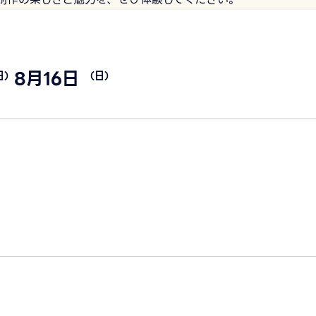
8月16日
日）
（日）