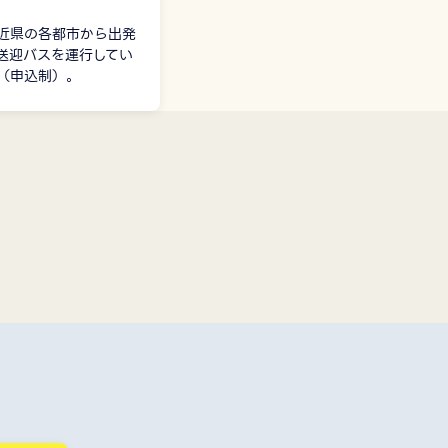
近県の各都市から出発
送迎バスを運行してい
（申込制）。