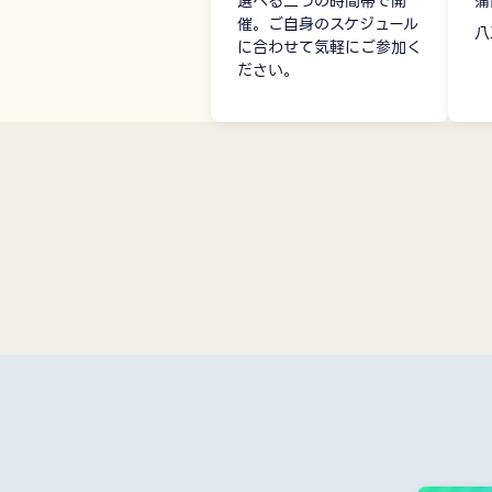
選べる二つの時間帯で開
蒲
催。ご自身のスケジュール
八
に合わせて気軽にご参加く
ださい。