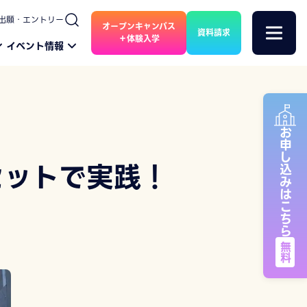
出願・エントリー
オープンキャンパス
資料請求
＋体験入学
イベント情報
お申し込みはこちら
セットで実践！
無料