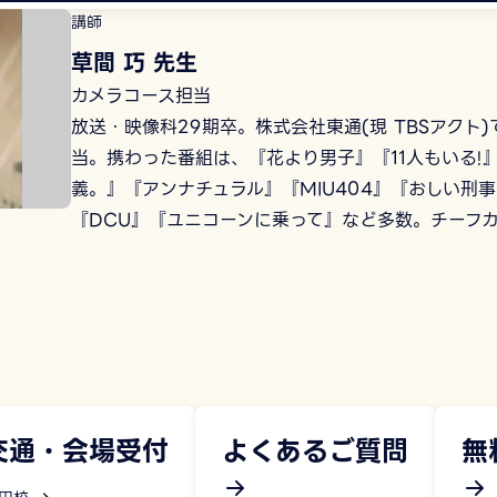
講師
草間 巧 先生
カメラコース担当
放送・映像科29期卒。株式会社東通(現 TBSアクト
当。携わった番組は、『花より男子』『11人もいる!
義。』『アンナチュラル』『MIU404』『おしい刑
『DCU』『ユニコーンに乗って』など多数。チーフ
交通・会場受付
よくあるご質問
無