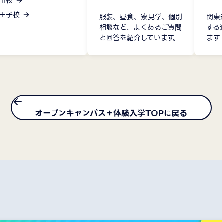
田校
王子校
服装、昼食、寮見学、個別
関東
相談など、よくあるご質問
する
と回答を紹介しています。
ます
オープンキャンパス＋体験入学TOPに戻る