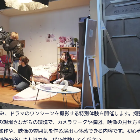
み、ドラマのワンシーンを撮影する特別体験を開催します。撮
の現場さながらの環境で、カメラワークや構図、映像の見せ方
操作や、映像の雰囲気を作る演出も体感できる内容です。初心
制作の楽しさと魅力を、ぜひ体験してください。