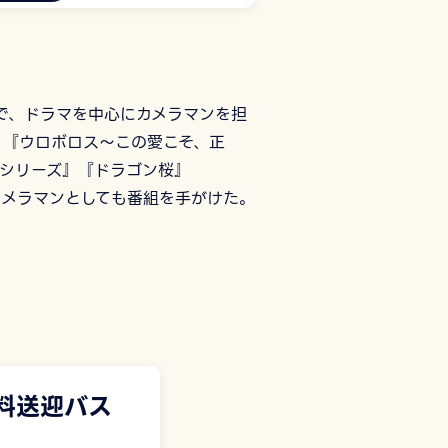
)で、ドラマを中心にカメラマンを担
』『ウロボロス～この愛こそ、正
事シリーズ』『ドラゴン桜』
カメラマンとしても番組を手がけた。
料送迎バス