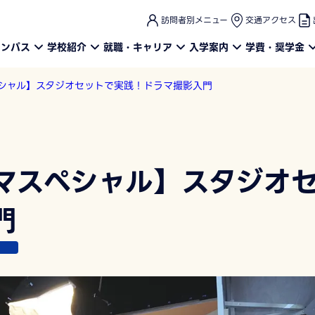
このページの本文へ
訪問者別メニュー
交通アクセス
ャンパス
学校紹介
就職・キャリア
入学案内
学費・奨学金
シャル】スタジオセットで実践！ドラマ撮影入門
マスペシャル】スタジオ
門