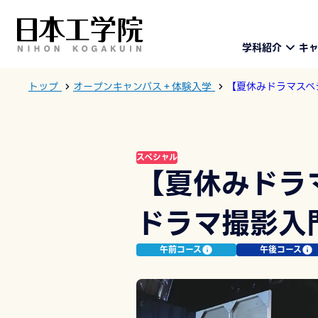
学科紹介
キ
トップ
オープンキャンパス＋体験入学
【夏休みドラマスペ
スペシャル
【夏休みドラ
ドラマ撮影入
午前コース
午後コース