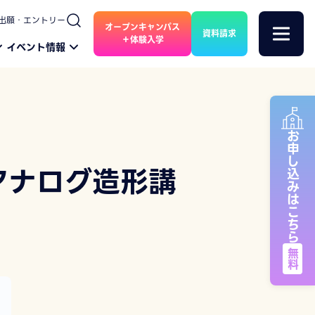
出願・エントリー
オープンキャンパス
資料請求
＋体験入学
イベント情報
お申し込みはこちら
アナログ造形講
無料