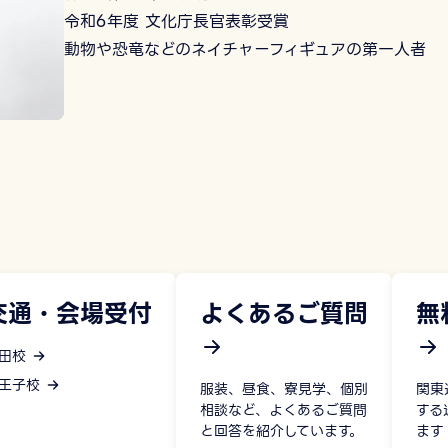
令和6年度 文化庁長官表彰受賞
動物や恐竜などのネイチャーフィギュアの第一人者
交通・会場受付
よくあるご質問
無
田校
王子校
服装、昼食、寮見学、個別
関東
相談など、よくあるご質問
する
と回答を紹介しています。
ます