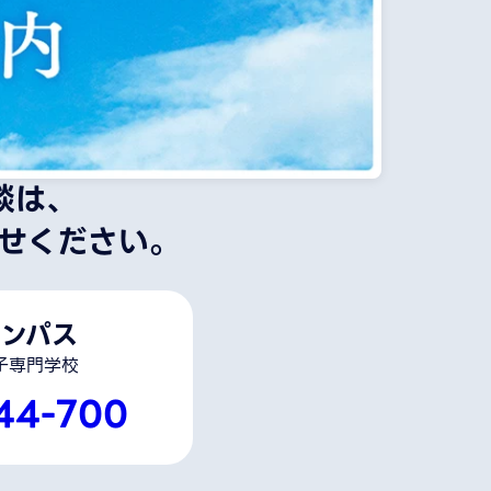
談は、
せください。
ンパス
子専門学校
44-700