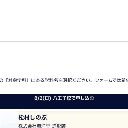
の「対象学科」にある学科名を選択ください。フォームでは希
8/2(日) 八王子校で申し込む
松村しのぶ
株式会社海洋堂 造形師