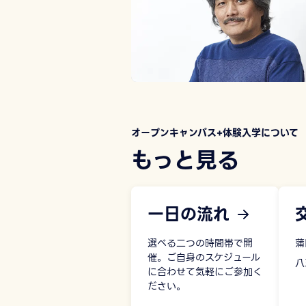
オープンキャンパス+体験入学について
もっと見る
一日の流れ
選べる二つの時間帯で開
蒲
催。ご自身のスケジュール
八
に合わせて気軽にご参加く
ださい。