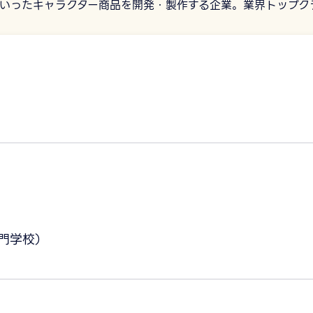
いったキャラクター商品を開発・製作する企業。業界トップク
門学校）