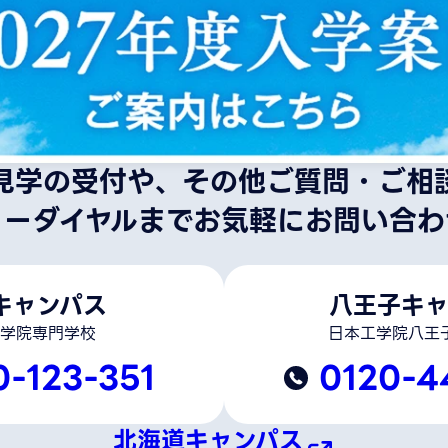
見学の受付や、その他ご質問・ご相
リーダイヤルまでお気軽にお問い合わ
キャンパス
八王子キャ
学院専門学校
日本工学院八王
0-123-351
0120-4
北海道キャンパス