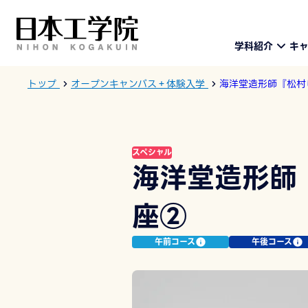
学科紹介
キ
トップ
オープンキャンパス＋体験入学
海洋堂造形師『松村
スペシャル
海洋堂造形師
座②
午前コース
午後コース