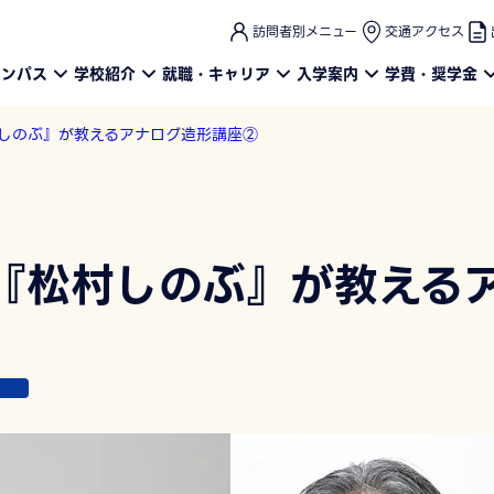
このページの本文へ
訪問者別メニュー
交通アクセス
ャンパス
学校紹介
就職・キャリア
入学案内
学費・奨学金
しのぶ』が教えるアナログ造形講座②
『松村しのぶ』が教える