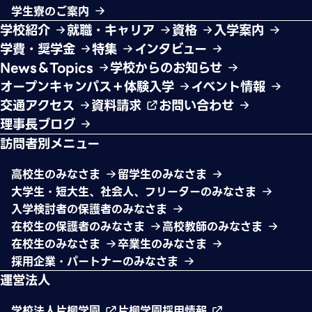
学生寮のご案内
学校紹介
就職・キャリア
資格
入学案内
学費・奨学金
特集
インタビュー
News＆Topics
学校からのお知らせ
オープンキャンパス＋体験入学
イベント情報
交通アクセス
資料請求
お問い合わせ
理事長ブログ
訪問者別メニュー
高校生のみなさま
留学生のみなさま
大学生・短大生、社会人、フリーターのみなさま
入学検討者の保護者のみなさま
在校生の保護者のみなさま
高校教師のみなさま
在校生のみなさま
卒業生のみなさま
採用企業・パートナーのみなさま
運営法人
学校法人片柳学園
片柳学園採用情報