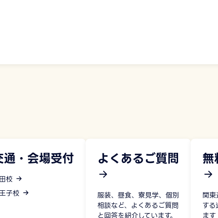
交通・会場受付
よくあるご質問
無
田校
王子校
服装、昼食、寮見学、個別
関東
相談など、よくあるご質問
する
と回答を紹介しています。
ます