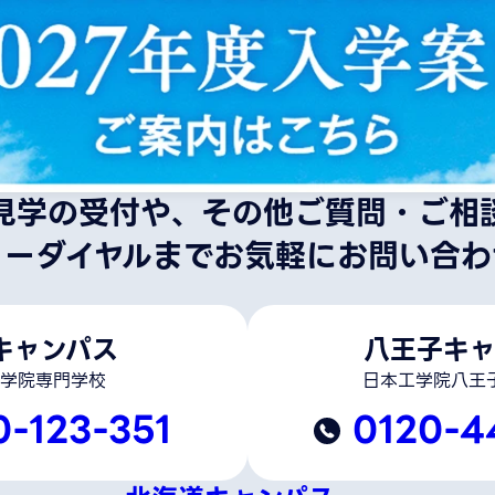
見学の受付や、その他ご質問・ご相
リーダイヤルまでお気軽にお問い合わ
キャンパス
八王子キャ
学院専門学校
日本工学院八王
0-123-351
0120-4