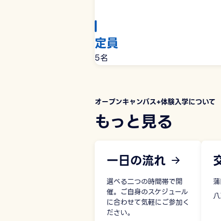
定員
5名
オープンキャンパス+体験入学について
もっと見る
一日の流れ
選べる二つの時間帯で開
蒲
催。ご自身のスケジュール
八
に合わせて気軽にご参加く
ださい。