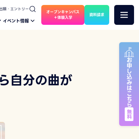
出願・エントリー
オープンキャンパス
資料請求
＋体験入学
イベント情報
お申し込みはこちら
から自分の曲が
無料