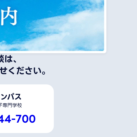
談は、
せください。
ンパス
子専門学校
44-700