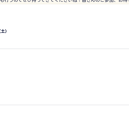
も行うのでぜひ持ってきてくださいね！皆さんのご参加、お待
（土）