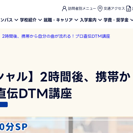
このページの本文へ
訪問者別メニュー
交通アクセス
ャンパス
学校紹介
就職・キャリア
入学案内
学費・奨学金
ル】2時間後、携帯から自分の曲が流れる！プロ直伝DTM講座
ペシャル】2時間後、携帯
直伝DTM講座