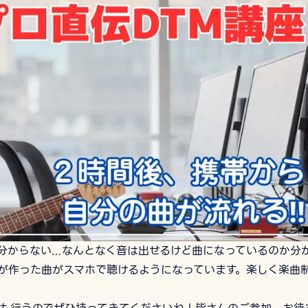
からない...なんとなく音は出せるけど曲になっているのか分か
たが作った曲がスマホで聴けるようになっています。楽しく楽曲