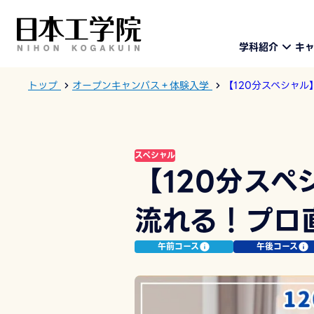
学科紹介
キ
トップ
オープンキャンパス＋体験入学
【120分スペシャ
スペシャル
【120分ス
流れる！プロ
午前コース
午後コース