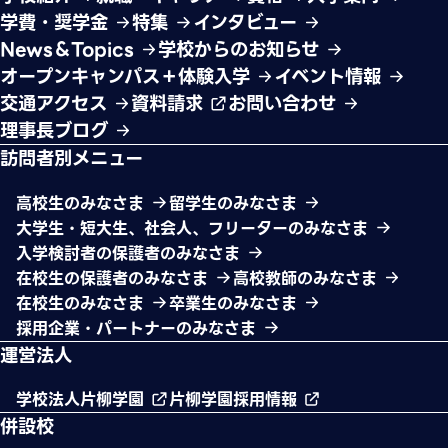
学費・奨学金
特集
インタビュー
News＆Topics
学校からのお知らせ
オープンキャンパス＋体験入学
イベント情報
交通アクセス
資料請求
お問い合わせ
理事長ブログ
訪問者別メニュー
高校生のみなさま
留学生のみなさま
大学生・短大生、社会人、フリーターのみなさま
入学検討者の保護者のみなさま
在校生の保護者のみなさま
高校教師のみなさま
在校生のみなさま
卒業生のみなさま
採用企業・パートナーのみなさま
運営法人
学校法人片柳学園
片柳学園採用情報
併設校