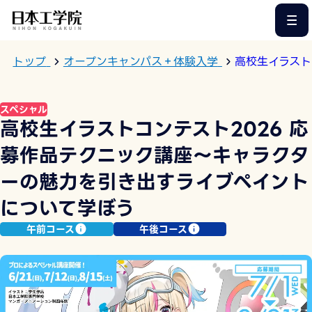
このページの本文へ
トップ
オープンキャンパス＋体験入学
高校生イラスト
スペシャル
高校生イラストコンテスト2026 応
募作品テクニック講座〜キャラクタ
ーの魅力を引き出すライブペイント
について学ぼう
午前コース
午後コース