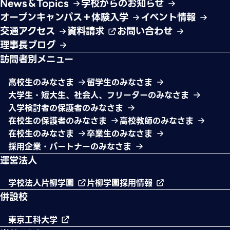
News＆Topics
学校からのお知らせ
オープンキャンパス＋体験入学
イベント情報
交通アクセス
資料請求
お問い合わせ
理事長ブログ
訪問者別メニュー
高校生のみなさま
留学生のみなさま
大学生・短大生、社会人、フリーターのみなさま
入学検討者の保護者のみなさま
在校生の保護者のみなさま
高校教師のみなさま
在校生のみなさま
卒業生のみなさま
採用企業・パートナーのみなさま
運営法人
学校法人片柳学園
片柳学園採用情報
併設校
東京工科大学