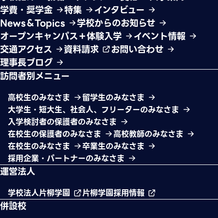
学費・奨学金
特集
インタビュー
News＆Topics
学校からのお知らせ
オープンキャンパス＋体験入学
イベント情報
交通アクセス
資料請求
お問い合わせ
理事長ブログ
訪問者別メニュー
高校生のみなさま
留学生のみなさま
大学生・短大生、社会人、フリーターのみなさま
入学検討者の保護者のみなさま
在校生の保護者のみなさま
高校教師のみなさま
在校生のみなさま
卒業生のみなさま
採用企業・パートナーのみなさま
運営法人
学校法人片柳学園
片柳学園採用情報
併設校