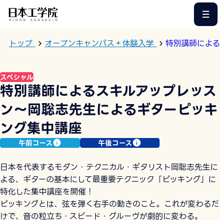
このページの本文へ
トップ
オープンキャンパス＋体験入学
特別講師による
スペシャル
特別講師によるスキルアップレッス
ン〜岡聡志先生によるギターピッキ
ング集中講座
午前コース
午後コース
日本を代表するモダン・テクニカル・ギタリスト岡聡志先生に
よる、ギターの基本にして最重要テクニック「ピッキング」に
特化した集中講座を開催！
ピッキングとは、弦を弾く右手の動きのこと。これが変わるだ
けで、音の粒立ち・スピード・グルーヴが劇的に変わる。