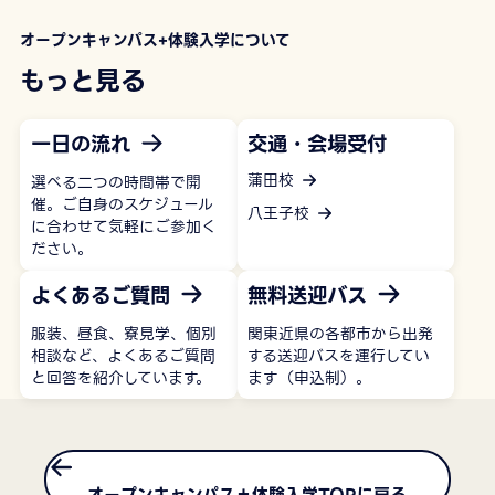
オープンキャンパス+体験入学について
もっと見る
一日の流れ
交通・会場受付
蒲田校
選べる二つの時間帯で開
催。ご自身のスケジュール
八王子校
に合わせて気軽にご参加く
ださい。
よくあるご質問
無料送迎バス
服装、昼食、寮見学、個別
関東近県の各都市から出発
相談など、よくあるご質問
する送迎バスを運行してい
と回答を紹介しています。
ます（申込制）。