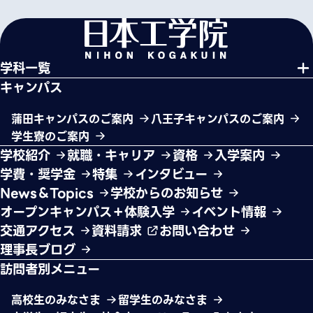
学科一覧
キャンパス
蒲田キャンパスのご案内
八王子キャンパスのご案内
学生寮のご案内
学校紹介
就職・キャリア
資格
入学案内
学費・奨学金
特集
インタビュー
News＆Topics
学校からのお知らせ
オープンキャンパス＋体験入学
イベント情報
交通アクセス
資料請求
お問い合わせ
理事長ブログ
訪問者別メニュー
高校生のみなさま
留学生のみなさま