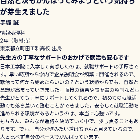
自然と次もがんばってみようという気持ち
が芽生えました
手塚 誠
情報処理科
2年（取材時）
東京都立町田工科高校 出身
先生方の丁寧なサポートのおかげで就活も安心です
日本工学院に入学して実感したのは、就職サポートの手厚さで
す。早い時期から学内で企業説明会が頻繁に開催されるので、
就活って何から始めたらいいの？という状態からでも、自然と
意識が高まっていきました。面接の練習や履歴書の添削なども
先生がとても丁寧にサポートしてくれるので、初めての就職活
動でも落ち着いて臨むことができました。安心して就職活動を
進められる環境があるというのは、本当に心強いです。
もちろん、みんなが進路を決めていく中で、少し焦ることもあ
ります。でも、自分が進みたい道はちゃんと見えているので、
人と比べず自分のペースでがんばっています。