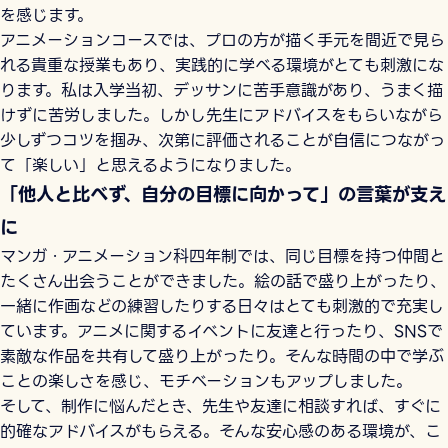
を感じます。
アニメーションコースでは、プロの方が描く手元を間近で見ら
れる貴重な授業もあり、実践的に学べる環境がとても刺激にな
ります。私は入学当初、デッサンに苦手意識があり、うまく描
けずに苦労しました。しかし先生にアドバイスをもらいながら
少しずつコツを掴み、次第に評価されることが自信につながっ
て「楽しい」と思えるようになりました。
「他人と比べず、自分の目標に向かって」の言葉が支え
に
マンガ・アニメーション科四年制では、同じ目標を持つ仲間と
たくさん出会うことができました。絵の話で盛り上がったり、
一緒に作画などの練習したりする日々はとても刺激的で充実し
ています。アニメに関するイベントに友達と行ったり、SNSで
素敵な作品を共有して盛り上がったり。そんな時間の中で学ぶ
ことの楽しさを感じ、モチベーションもアップしました。
そして、制作に悩んだとき、先生や友達に相談すれば、すぐに
的確なアドバイスがもらえる。そんな安心感のある環境が、こ