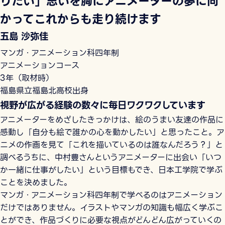
りたい」思いを胸にアニメーターの夢に向
かってこれからも走り続けます
五島 沙弥佳
マンガ・アニメーション科四年制
アニメーションコース
3年（取材時）
福島県立福島北高校出身
視野が広がる経験の数々に毎日ワクワクしています
アニメーターをめざしたきっかけは、絵のうまい友達の作品に
感動し「自分も絵で誰かの心を動かしたい」と思ったこと。ア
ニメの作画を見て「これを描いているのは誰なんだろう？」と
調べるうちに、中村豊さんというアニメーターに出会い「いつ
か一緒に仕事がしたい」という目標もでき、日本工学院で学ぶ
ことを決めました。
マンガ・アニメーション科四年制で学べるのはアニメーション
だけではありません。イラストやマンガの知識も幅広く学ぶこ
とができ、作品づくりに必要な視点がどんどん広がっていくの