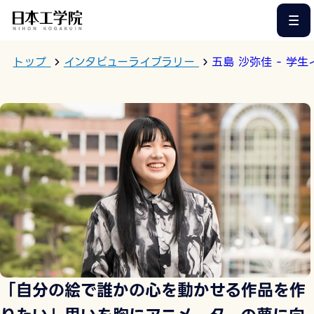
このページの本文へ
トップ
インタビューライブラリー
五島 沙弥佳 - 学
「自分の絵で誰かの心を動かせる作品を作