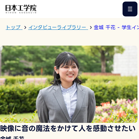
このページの本文へ
トップ
インタビューライブラリー
金城 千花 - 学生
映像に音の魔法をかけて人を感動させたい