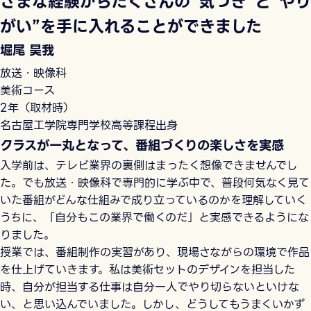
ざまな経験からたくさんの”気づき”と”やり
がい”を手に入れることができました
堀尾 昊我
放送・映像科
美術コース
2年（取材時）
名古屋工学院専門学校高等課程出身
クラスが一丸となって、番組づくりの楽しさを実感
入学前は、テレビ業界の裏側はまったく想像できませんでし
た。でも放送・映像科で専門的に学ぶ中で、普段何気なく見て
いた番組がどんな仕組みで成り立っているのかを理解していく
うちに、「自分もこの業界で働くのだ」と実感できるようにな
りました。
授業では、番組制作の実習があり、現場さながらの環境で作品
を仕上げていきます。私は美術セットのデザインを担当した
時、自分が担当する仕事は自分一人でやり切らないといけな
い、と思い込んでいました。しかし、どうしてもうまくいかず