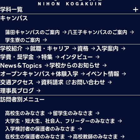
学科一覧
キャンパス
蒲田キャンパスのご案内
八王子キャンパスのご案内
学生寮のご案内
学校紹介
就職・キャリア
資格
入学案内
学費・奨学金
特集
インタビュー
News＆Topics
学校からのお知らせ
オープンキャンパス＋体験入学
イベント情報
交通アクセス
資料請求
お問い合わせ
理事長ブログ
訪問者別メニュー
高校生のみなさま
留学生のみなさま
大学生・短大生、社会人、フリーターのみなさま
入学検討者の保護者のみなさま
在校生の保護者のみなさま
高校教師のみなさま