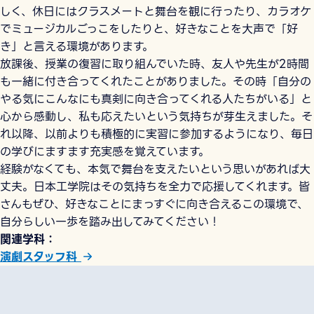
しく、休日にはクラスメートと舞台を観に行ったり、カラオケ
でミュージカルごっこをしたりと、好きなことを大声で「好
き」と言える環境があります。
放課後、授業の復習に取り組んでいた時、友人や先生が2時間
も一緒に付き合ってくれたことがありました。その時「自分の
やる気にこんなにも真剣に向き合ってくれる人たちがいる」と
心から感動し、私も応えたいという気持ちが芽生えました。そ
れ以降、以前よりも積極的に実習に参加するようになり、毎日
の学びにますます充実感を覚えています。
経験がなくても、本気で舞台を支えたいという思いがあれば大
丈夫。日本工学院はその気持ちを全力で応援してくれます。皆
さんもぜひ、好きなことにまっすぐに向き合えるこの環境で、
自分らしい一歩を踏み出してみてください！
関連学科
演劇スタッフ科