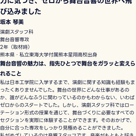
力に気づき、ゼロから舞台音響の世界へ飛
び込みました
坂本 琴美
演劇スタッフ科
舞台音響専攻
2年（取材時）
熊本県・私立東海大学付属熊本星翔高校出身
舞台音響の魅力は、指先ひとつで舞台をガラッと変えら
れること
私は日本工学院に入学するまで、演劇に関する知識も経験もま
ったくありませんでした。舞台の世界にどんな仕事があるの
か、誰がどんなふうに関わっているのかもわからない、いわば
ゼロからのスタートでした。しかし、演劇スタッフ科ではロー
テーション形式の授業を通じて、舞台づくりに必要なすべての
セクションを実際に体験することができます。そのおかげで、
自分に合った専攻をしっかり見極めることができました。
私がめざしているのは音響スタッフです。音楽がもともと好き