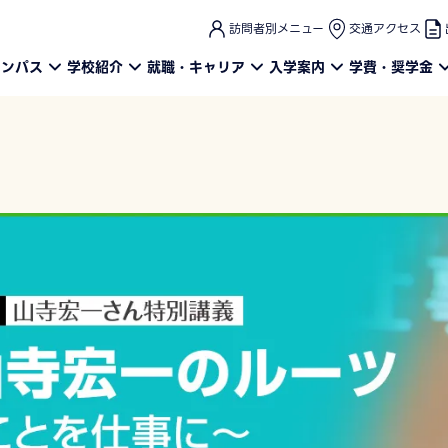
このページの本文へ
訪問者別メニュー
交通アクセス
ャンパス
学校紹介
就職・キャリア
入学案内
学費・奨学金