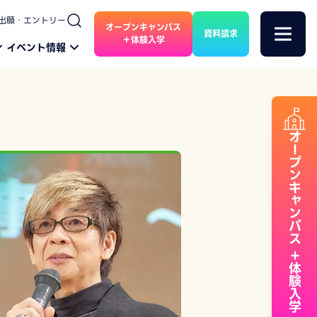
出願・エントリー
オープンキャンパス
資料請求
＋体験入学
イベント情報
オープンキャンパス
＋体験入学