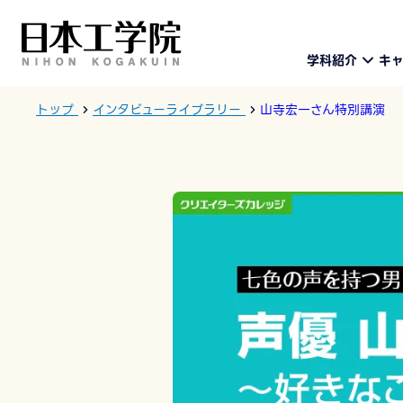
学科紹介
キ
トップ
インタビューライブラリー
山寺宏一さん特別講演