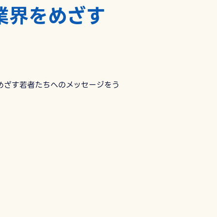
業界をめざす
めざす若者たちへのメッセージをう