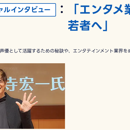
：
「エンタメ
ャルインタビュー
若者へ」
声優として活躍するための秘訣や、エンタテインメント業界を