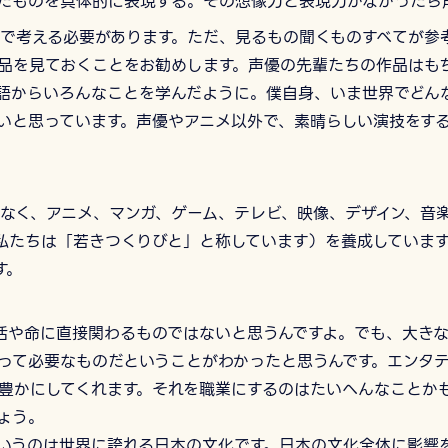
たものを具体的に表現する。その想像力と表現力がなかったら
で考える必要があります。ただ、見るもの聞くものすべてが参
品を見ておくことをお勧めします。声優の先輩たちの作品はも
語からいろんなことを学んだように。僕自身、いま世界でどん
いと思っています。声優やアニメ以外で、素晴らしい演技をす
なく、アニメ、マンガ、ゲーム、テレビ、映像、デザイン、音
私たちは「若きつくりびと」と称しています）を養成していま
す。
活や命に直接関わるものではないと思うんですよ。でも、大き
って必要なものだということがわかったと思うんです。エンタ
豊かにしてくれます。それを職業にするのはたいへんなことか
ょう。
いうのは世界に誇れる日本の文化です。日本の文化全体に影響