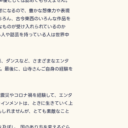
声優としては認めてもらえません。
考になるので、豊かな想像力や表現
ちろん、古今東西のいろんな作品を
なものが受け入れられているのか
る人や話芸を持っている人は世界中
楽、ダンスなど、さまざまなエンタ
す。最後に、山寺さんご自身の経験を
な震災やコロナ禍を経験して、エンタ
テインメントは、ときに生きていく上
もしれませんが、とても素敵なこと
を及ぼし、国のあり方を変えるぐら