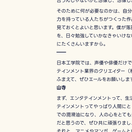
合うんじゃないかと想像し、想像し
そのために何が必要なのかは、自分
力を持っている人たちがつくった作
見ておくとよいと思います。僕が落
を、日々勉強していかなきゃいけな
にたくさんいますから。
――
日本工学院では、声優や俳優だけで
テインメント業界のクリエイター（
ふまえて、ぜひエールをお願いしま
山寺
まず、エンタテインメントって、生
テインメントってやっぱり人間にと
での潤滑油になり、人の心をとても
だと思うので、ぜひ共に頑張りまし
それと、アニメやマンガ、ゲームと