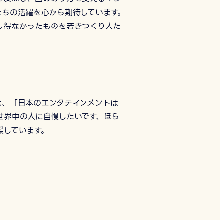
たちの活躍を心から期待しています。
し得なかったものを若きつくり人た
は、「日本のエンタテインメントは
世界中の人に自慢したいです、ほら
援しています。