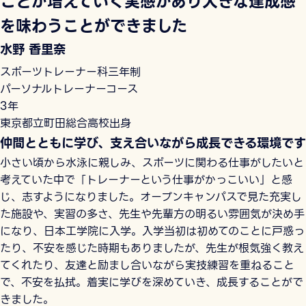
ことが増えていく実感があり大きな達成感
を味わうことができました
水野 香里奈
スポーツトレーナー科三年制
パーソナルトレーナーコース
3年
東京都立町田総合高校出身
仲間とともに学び、支え合いながら成長できる環境です
小さい頃から水泳に親しみ、スポーツに関わる仕事がしたいと
考えていた中で「トレーナーという仕事がかっこいい」と感
じ、志すようになりました。オープンキャンパスで見た充実し
た施設や、実習の多さ、先生や先輩方の明るい雰囲気が決め手
になり、日本工学院に入学。入学当初は初めてのことに戸惑っ
たり、不安を感じた時期もありましたが、先生が根気強く教え
てくれたり、友達と励まし合いながら実技練習を重ねること
で、不安を払拭。着実に学びを深めていき、成長することがで
きました。