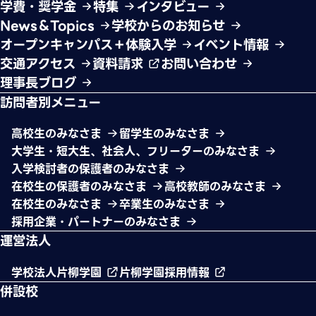
学費・奨学金
特集
インタビュー
News＆Topics
学校からのお知らせ
オープンキャンパス＋体験入学
イベント情報
交通アクセス
資料請求
お問い合わせ
理事長ブログ
訪問者別メニュー
高校生のみなさま
留学生のみなさま
大学生・短大生、社会人、フリーターのみなさま
入学検討者の保護者のみなさま
在校生の保護者のみなさま
高校教師のみなさま
在校生のみなさま
卒業生のみなさま
採用企業・パートナーのみなさま
運営法人
学校法人片柳学園
片柳学園採用情報
併設校