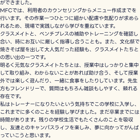
ができました。
MFCでは、利用者のカウンセリングからメニュー作成までを
行います。その作業一つひとつに細かい配慮や気配りが求めら
れるため、現場で実践しながら学びを重ねています。
クラスメイトと、ベンチプレスの補助やトレーニングを確認し
合い、時にお互いに厳しく指導し合うことも。また、文化祭で
焼きそば屋を出して大人気だった経験も、クラスメイトたちと
の思い出の一つです。
明るく元気なクラスメイトたちとは、授業中はしっかりと集中
して取り組み、わからないことがあれば助け合う、そして授業
外では楽しく遊んだり、一緒に食事をしたりしています。先生
方もフレンドリーで、質問はもちろん雑談もしやすく、頼れる
存在です。
私はトレーナーになりたいという気持ちでこの学校に入学し、
これまでに多くのことを経験し学びました。まだ卒業までには
時間があります。残りの学校生活でもたくさんのことを吸収
し、友達とのキャンパスライフを楽しみ、夢に向かってがんば
っていこうと思います。