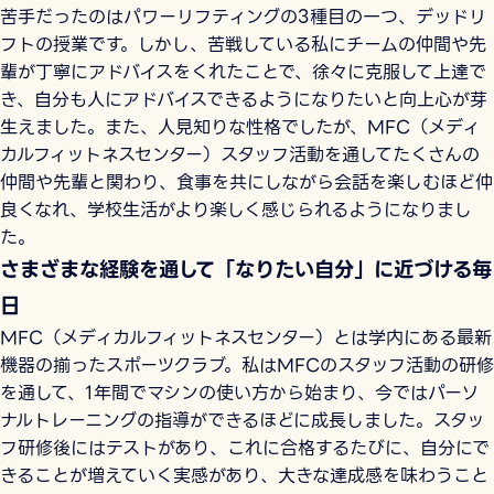
苦手だったのはパワーリフティングの3種目の一つ、デッドリ
フトの授業です。しかし、苦戦している私にチームの仲間や先
輩が丁寧にアドバイスをくれたことで、徐々に克服して上達で
き、自分も人にアドバイスできるようになりたいと向上心が芽
生えました。また、人見知りな性格でしたが、MFC（メディ
カルフィットネスセンター）スタッフ活動を通してたくさんの
仲間や先輩と関わり、食事を共にしながら会話を楽しむほど仲
良くなれ、学校生活がより楽しく感じられるようになりまし
た。
さまざまな経験を通して「なりたい自分」に近づける毎
日
MFC（メディカルフィットネスセンター）とは学内にある最新
機器の揃ったスポーツクラブ。私はMFCのスタッフ活動の研修
を通して、1年間でマシンの使い方から始まり、今ではパーソ
ナルトレーニングの指導ができるほどに成長しました。スタッ
フ研修後にはテストがあり、これに合格するたびに、自分にで
きることが増えていく実感があり、大きな達成感を味わうこと