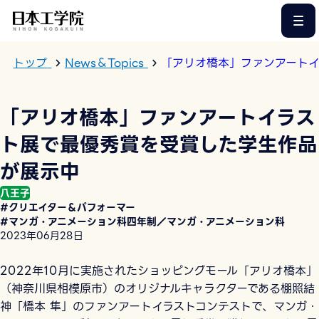
このページの本文へ
トップ
News＆Topics
「アリオ橋本」ファンアート
「アリオ橋本」ファンアートイラス
ト展で最優秀賞を受賞した学生作品
が展示中
八王子
#クリエイター＆パフォーマー
#マンガ・アニメーション科四年制／マンガ・アニメーション科
2023年06月28日
2022年10月に実施されたショッピングモール「アリオ橋本」
（神奈川県相模原市）のオリジナルキャラクターである棚照結
神「橋本 隼」のファンアートイラストコンテストで、マンガ・