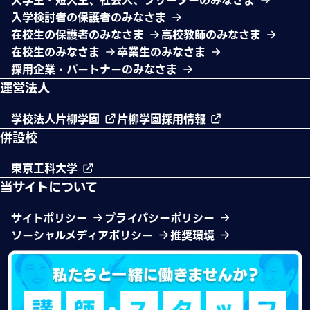
大学生・短大生、社会人、フリーターのみなさま
入学検討者の保護者のみなさま
在校生の保護者のみなさま
高校教師のみなさま
在校生のみなさま
卒業生のみなさま
採用企業・パートナーのみなさま
運営法人
学校法人片柳学園
片柳学園採用情報
併設校
東京工科大学
当サイトについて
サイトポリシー
プライバシーポリシー
ソーシャルメディアポリシー
推奨環境