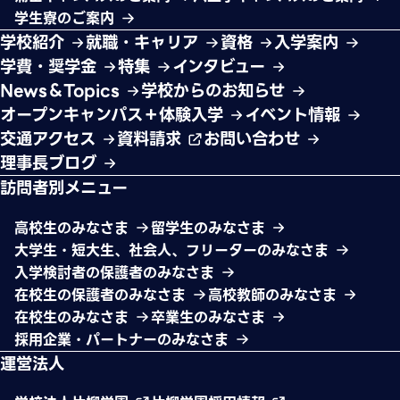
学生寮のご案内
学校紹介
就職・キャリア
資格
入学案内
学費・奨学金
特集
インタビュー
News＆Topics
学校からのお知らせ
オープンキャンパス＋体験入学
イベント情報
交通アクセス
資料請求
お問い合わせ
理事長ブログ
訪問者別メニュー
高校生のみなさま
留学生のみなさま
大学生・短大生、社会人、フリーターのみなさま
入学検討者の保護者のみなさま
在校生の保護者のみなさま
高校教師のみなさま
在校生のみなさま
卒業生のみなさま
採用企業・パートナーのみなさま
運営法人