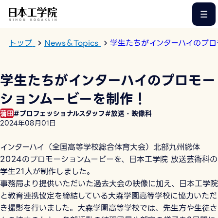
このページの本文へ
トップ
News＆Topics
学生たちがインターハイのプロ
学生たちがインターハイのプロモー
ションムービーを制作！
蒲田
#プロフェッショナルスタッフ
#放送・映像科
2024年08月01日
インターハイ（全国高等学校総合体育大会）北部九州総体
2024のプロモーションムービーを、日本工学院 放送芸術科の
学生21人が制作しました。
事務局より提供いただいた過去大会の映像に加え、日本工学院
と教育連携協定を締結している大森学園高等学校に協力いただ
き撮影を行いました。大森学園高等学校では、先生方や生徒さ