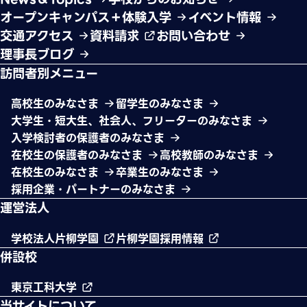
オープンキャンパス＋体験入学
イベント情報
交通アクセス
資料請求
お問い合わせ
理事長ブログ
訪問者別メニュー
高校生のみなさま
留学生のみなさま
大学生・短大生、社会人、フリーターのみなさま
入学検討者の保護者のみなさま
在校生の保護者のみなさま
高校教師のみなさま
在校生のみなさま
卒業生のみなさま
採用企業・パートナーのみなさま
運営法人
学校法人片柳学園
片柳学園採用情報
併設校
東京工科大学
当サイトについて