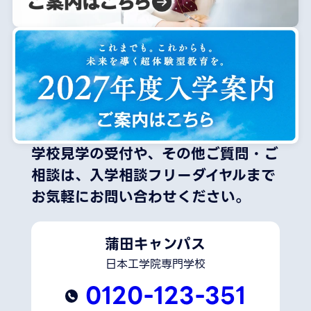
学校見学の受付や、その他ご質問・ご
相談は、
入学相談フリーダイヤルまで
お気軽にお問い合わせください。
蒲田キャンパス
日本工学院専門学校
0120-123-351