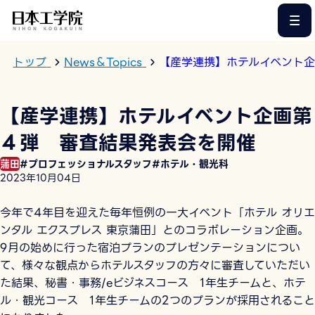
このページの本文へ
トップ
News＆Topics
【産学連携】ホテルイベント
【産学連携】ホテルイベント企画第
４弾 審査結果発表会を開催
蒲田
#プロフェッショナルスタッフ
#ホテル・観光科
2023年10月04日
今年で4年目を迎えた毎年恒例の一大イベント「ホテル オリエ
ンタル エクスプレス 東京蒲田」とのコラボレーション企画。
9月の始めに行った宿泊プランのプレゼンテーションについ
て、様々な観点からホテルスタッフの方々に審査していただい
た結果、秘書・事務/eビジネスコース 1年生チームと、ホテ
ル・観光コース 1年生チームの2つのプランが採用されること