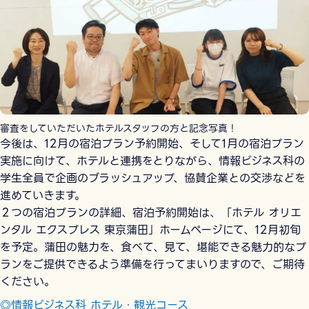
審査をしていただいたホテルスタッフの方と記念写真！
今後は、12月の宿泊プラン予約開始、そして1月の宿泊プラン
実施に向けて、ホテルと連携をとりながら、情報ビジネス科の
学生全員で企画のブラッシュアップ、協賛企業との交渉などを
進めていきます。
２つの宿泊プランの詳細、宿泊予約開始は、「ホテル オリエ
ンタル エクスプレス 東京蒲田」ホームページにて、12月初旬
を予定。蒲田の魅力を、食べて、見て、堪能できる魅力的なプ
ランをご提供できるよう準備を行ってまいりますので、ご期待
ください。
◎情報ビジネス科 ホテル・観光コース