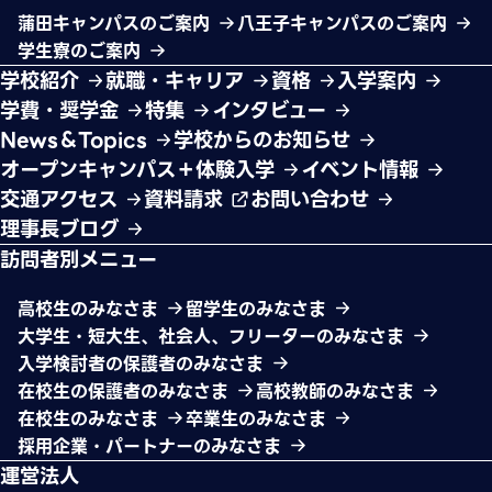
蒲田キャンパスのご案内
八王子キャンパスのご案内
学生寮のご案内
学校紹介
就職・キャリア
資格
入学案内
学費・奨学金
特集
インタビュー
News＆Topics
学校からのお知らせ
オープンキャンパス＋体験入学
イベント情報
交通アクセス
資料請求
お問い合わせ
理事長ブログ
訪問者別メニュー
高校生のみなさま
留学生のみなさま
大学生・短大生、社会人、フリーターのみなさま
入学検討者の保護者のみなさま
在校生の保護者のみなさま
高校教師のみなさま
在校生のみなさま
卒業生のみなさま
採用企業・パートナーのみなさま
運営法人